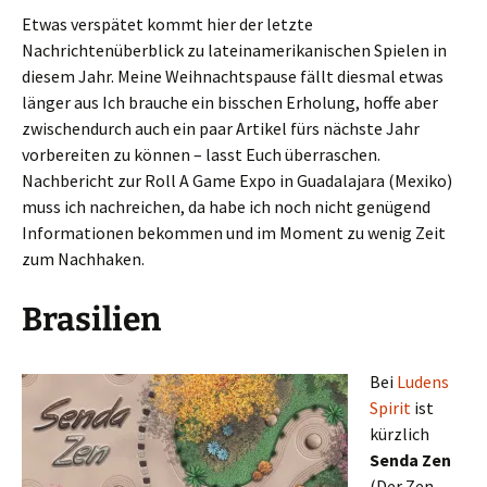
Etwas verspätet kommt hier der letzte
Nachrichtenüberblick zu lateinamerikanischen Spielen in
diesem Jahr. Meine Weihnachtspause fällt diesmal etwas
länger aus Ich brauche ein bisschen Erholung, hoffe aber
zwischendurch auch ein paar Artikel fürs nächste Jahr
vorbereiten zu können – lasst Euch überraschen.
Nachbericht zur Roll A Game Expo in Guadalajara (Mexiko)
muss ich nachreichen, da habe ich noch nicht genügend
Informationen bekommen und im Moment zu wenig Zeit
zum Nachhaken.
Brasilien
Bei
Ludens
Spirit
ist
kürzlich
Senda Zen
(Der Zen-