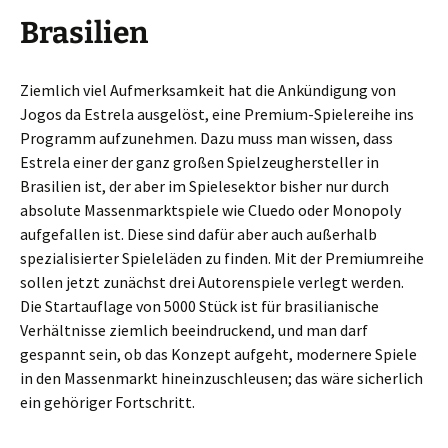
Brasilien
Ziemlich viel Aufmerksamkeit hat die Ankündigung von
Jogos da Estrela ausgelöst, eine Premium-Spielereihe ins
Programm aufzunehmen. Dazu muss man wissen, dass
Estrela einer der ganz großen Spielzeughersteller in
Brasilien ist, der aber im Spielesektor bisher nur durch
absolute Massenmarktspiele wie Cluedo oder Monopoly
aufgefallen ist. Diese sind dafür aber auch außerhalb
spezialisierter Spieleläden zu finden. Mit der Premiumreihe
sollen jetzt zunächst drei Autorenspiele verlegt werden.
Die Startauflage von 5000 Stück ist für brasilianische
Verhältnisse ziemlich beeindruckend, und man darf
gespannt sein, ob das Konzept aufgeht, modernere Spiele
in den Massenmarkt hineinzuschleusen; das wäre sicherlich
ein gehöriger Fortschritt.