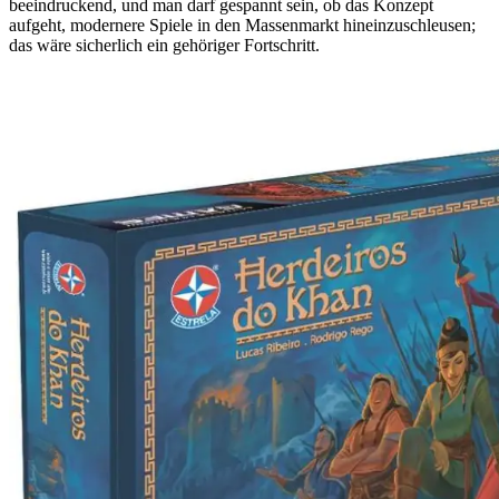
beeindruckend, und man darf gespannt sein, ob das Konzept
aufgeht, modernere Spiele in den Massenmarkt hineinzuschleusen;
das wäre sicherlich ein gehöriger Fortschritt.