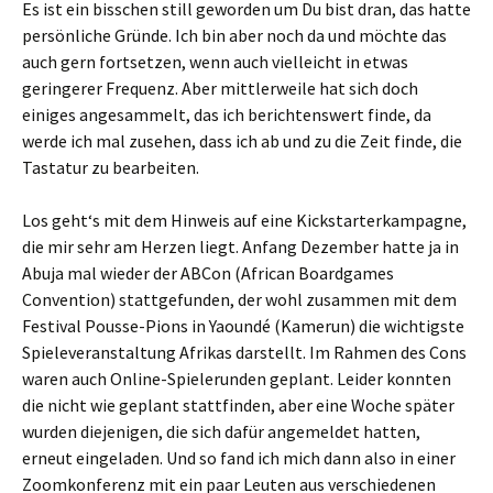
Es ist ein bisschen still geworden um Du bist dran, das hatte
persönliche Gründe. Ich bin aber noch da und möchte das
auch gern fortsetzen, wenn auch vielleicht in etwas
geringerer Frequenz. Aber mittlerweile hat sich doch
einiges angesammelt, das ich berichtenswert finde, da
werde ich mal zusehen, dass ich ab und zu die Zeit finde, die
Tastatur zu bearbeiten.
Los geht‘s mit dem Hinweis auf eine Kickstarterkampagne,
die mir sehr am Herzen liegt. Anfang Dezember hatte ja in
Abuja mal wieder der ABCon (African Boardgames
Convention) stattgefunden, der wohl zusammen mit dem
Festival Pousse-Pions in Yaoundé (Kamerun) die wichtigste
Spieleveranstaltung Afrikas darstellt. Im Rahmen des Cons
waren auch Online-Spielerunden geplant. Leider konnten
die nicht wie geplant stattfinden, aber eine Woche später
wurden diejenigen, die sich dafür angemeldet hatten,
erneut eingeladen. Und so fand ich mich dann also in einer
Zoomkonferenz mit ein paar Leuten aus verschiedenen