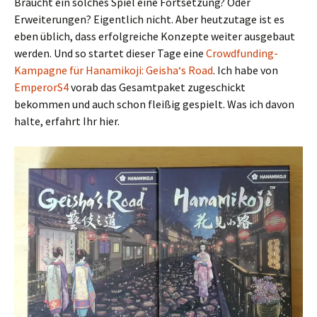
Braucht ein solches Spiel eine Fortsetzung? Oder
Erweiterungen? Eigentlich nicht. Aber heutzutage ist es
eben üblich, dass erfolgreiche Konzepte weiter ausgebaut
werden. Und so startet dieser Tage eine
Crowdfunding-
Kampagne für Hanamikoji: Geisha‘s Road
. Ich habe von
EmperorS4
vorab das Gesamtpaket zugeschickt
bekommen und auch schon fleißig gespielt. Was ich davon
halte, erfahrt Ihr hier.