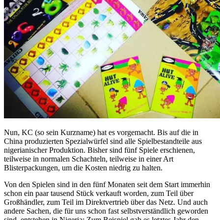
Nun, KC (so sein Kurzname) hat es vorgemacht. Bis auf die in
China produzierten Spezialwürfel sind alle Spielbestandteile aus
nigerianischer Produktion. Bisher sind fünf Spiele erschienen,
teilweise in normalen Schachteln, teilweise in einer Art
Blisterpackungen, um die Kosten niedrig zu halten.
Von den Spielen sind in den fünf Monaten seit dem Start immerhin
schon ein paar tausend Stück verkauft worden, zum Teil über
Großhändler, zum Teil im Direktvertrieb über das Netz. Und auch
andere Sachen, die für uns schon fast selbstverständlich geworden
sind, entstehen in Nigeria: Zum Beispiel gab es letztes Jahr den