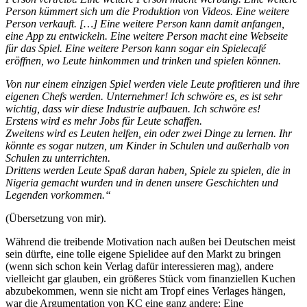
Person kümmert sich um die Produktion von Videos. Eine weitere
Person verkauft. […] Eine weitere Person kann damit anfangen,
eine App zu entwickeln. Eine weitere Person macht eine Webseite
für das Spiel. Eine weitere Person kann sogar ein Spielecafé
eröffnen, wo Leute hinkommen und trinken und spielen können.
Von nur einem einzigen Spiel werden viele Leute profitieren und ihre
eigenen Chefs werden. Unternehmer! Ich schwöre es, es ist sehr
wichtig, dass wir diese Industrie aufbauen. Ich schwöre es!
Erstens wird es mehr Jobs für Leute schaffen.
Zweitens wird es Leuten helfen, ein oder zwei Dinge zu lernen. Ihr
könnte es sogar nutzen, um Kinder in Schulen und außerhalb von
Schulen zu unterrichten.
Drittens werden Leute Spaß daran haben, Spiele zu spielen, die in
Nigeria gemacht wurden und in denen unsere Geschichten und
Legenden vorkommen.“
(Übersetzung von mir).
Während die treibende Motivation nach außen bei Deutschen meist
sein dürfte, eine tolle eigene Spielidee auf den Markt zu bringen
(wenn sich schon kein Verlag dafür interessieren mag), andere
vielleicht gar glauben, ein größeres Stück vom finanziellen Kuchen
abzubekommen, wenn sie nicht am Tropf eines Verlages hängen,
war die Argumentation von KC eine ganz andere: Eine