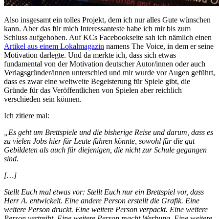
Also insgesamt ein tolles Projekt, dem ich nur alles Gute wünschen
kann. Aber das für mich Interessanteste habe ich mir bis zum
Schluss aufgehoben. Auf KCs Facebookseite sah ich nämlich einen
Artikel aus einem Lokalmagazin
namens The Voice, in dem er seine
Motivation darlegte. Und da merkte ich, dass sich etwas
fundamental von der Motivation deutscher Autor/innen oder auch
Verlagsgründer/innen unterschied und mir wurde vor Augen geführt,
dass es zwar eine weltweite Begeisterung für Spiele gibt, die
Gründe für das Veröffentlichen von Spielen aber reichlich
verschieden sein können.
Ich zitiere mal:
„Es geht um Brettspiele und die bisherige Reise und darum, dass es
zu vielen Jobs hier für Leute führen könnte, sowohl für die gut
Gebildeten als auch für diejenigen, die nicht zur Schule gegangen
sind.
[…]
Stellt Euch mal etwas vor: Stellt Euch nur ein Brettspiel vor, dass
Herr A. entwickelt. Eine andere Person erstellt die Grafik. Eine
weitere Person druckt. Eine weitere Person verpackt. Eine weitere
Person vertreibt. Eine weitere Person macht Werbung. Eine weitere