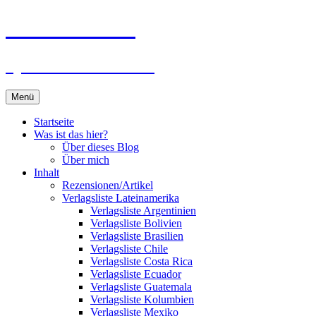
Zum
Du bist dran!
Inhalt
springen
Spiele aus aller Welt
Menü
Startseite
Was ist das hier?
Über dieses Blog
Über mich
Inhalt
Rezensionen/Artikel
Verlagsliste Lateinamerika
Verlagsliste Argentinien
Verlagsliste Bolivien
Verlagsliste Brasilien
Verlagsliste Chile
Verlagsliste Costa Rica
Verlagsliste Ecuador
Verlagsliste Guatemala
Verlagsliste Kolumbien
Verlagsliste Mexiko