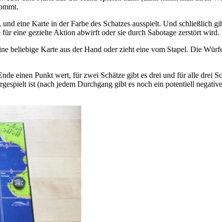
kommt.
, und eine Karte in der Farbe des Schatzes ausspielt. Und schließlich g
für eine gezielte Aktion abwirft oder sie durch Sabotage zerstört wird.
ne beliebige Karte aus der Hand oder zieht eine vom Stapel. Die Würfe
 Ende einen Punkt wert, für zwei Schätze gibt es drei und für alle drei
gespielt ist (nach jedem Durchgang gibt es noch ein potentiell negativ