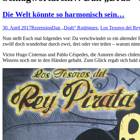
Die Welt könnte so harmonisch sein…
30. April 2017
Rezension
Dan „Drab“ Rodriguez
,
Los Tesoros del Rey
Nun stellt Euch mal folgendes vor: Da verschwindet so ein alternder 
zwölf doch wunderbar durch zwei, drei oder vier teilen – warum nimmt 
Victor Hugo Cisternas und Pablo Céspedes, die Autoren dieses chilenis
Wissens noch nie in den Händen gehabt. Zum Glück ergab sich bald d