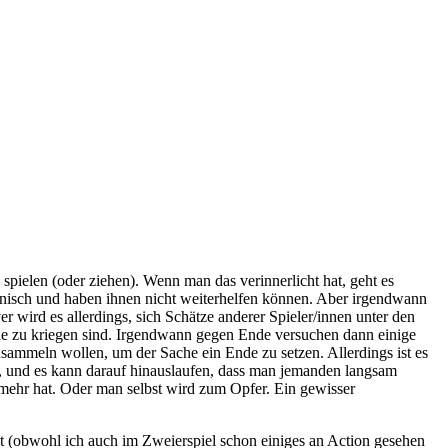
 spielen (oder ziehen). Wenn man das verinnerlicht hat, geht es
Spanisch und haben ihnen nicht weiterhelfen können. Aber irgendwann
er wird es allerdings, sich Schätze anderer Spieler/innen unter den
de zu kriegen sind. Irgendwann gegen Ende versuchen dann einige
nsammeln wollen, um der Sache ein Ende zu setzen. Allerdings ist es
n, und es kann darauf hinauslaufen, dass man jemanden langsam
mehr hat. Oder man selbst wird zum Opfer. Ein gewisser
eit (obwohl ich auch im Zweierspiel schon einiges an Action gesehen