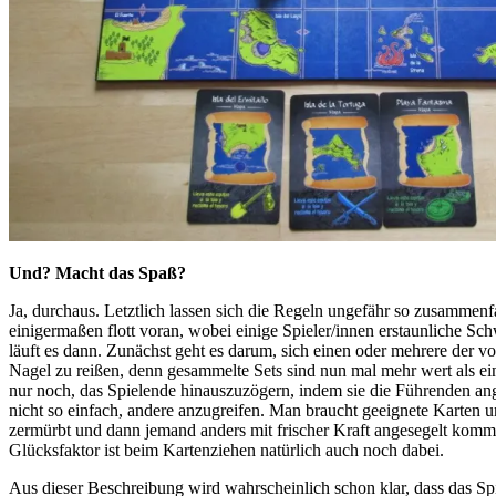
Und? Macht das Spaß?
Ja, durchaus. Letztlich lassen sich die Regeln ungefähr so zusammenfa
einigermaßen flott voran, wobei einige Spieler/innen erstaunliche Sc
läuft es dann. Zunächst geht es darum, sich einen oder mehrere der vor
Nagel zu reißen, denn gesammelte Sets sind nun mal mehr wert als e
nur noch, das Spielende hinauszuzögern, indem sie die Führenden angr
nicht so einfach, andere anzugreifen. Man braucht geeignete Karten 
zermürbt und dann jemand anders mit frischer Kraft angesegelt komm
Glücksfaktor ist beim Kartenziehen natürlich auch noch dabei.
Aus dieser Beschreibung wird wahrscheinlich schon klar, dass das Spie