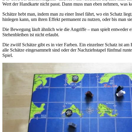
Wert der Handkarte nicht passt. Dann muss man eben nehmen, was 
Schätze hebt man, indem man zu einer Insel fährt, wo ein Schatz liegt
hinlegen kann, um ihren Effekt permanent zu nutzen, oder bis man sie 
Die Bewegung läuft ähnlich wie die Angriffe – man spielt entweder ei
Stehenbleiben ist nicht erlaubt.
Die zwölf Schätze gibt es in vier Farben. Ein einzelner Schatz ist am
alle Schätze eingesammelt sind oder der Nachziehstapel fünfmal runter
Spiel.