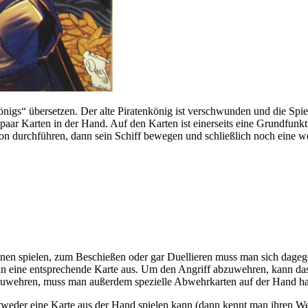
nigs“ übersetzen. Der alte Piratenkönig ist verschwunden und die Spiel
aar Karten in der Hand. Auf den Karten ist einerseits eine Grundfunkt
on durchführen, dann sein Schiff bewegen und schließlich noch eine we
nnen spielen, zum Beschießen oder gar Duellieren muss man sich dage
man eine entsprechende Karte aus. Um den Angriff abzuwehren, kann das
bzuwehren, muss man außerdem spezielle Abwehrkarten auf der Hand h
tweder eine Karte aus der Hand spielen kann (dann kennt man ihren W