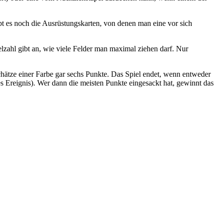
ibt es noch die Ausrüstungskarten, von denen man eine vor sich
lzahl gibt an, wie viele Felder man maximal ziehen darf. Nur
 Schätze einer Farbe gar sechs Punkte. Das Spiel endet, wenn entweder
es Ereignis). Wer dann die meisten Punkte eingesackt hat, gewinnt das