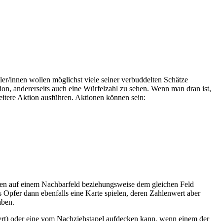
er/innen wollen möglichst viele seiner verbuddelten Schätze
ion, andererseits auch eine Würfelzahl zu sehen. Wenn man dran ist,
itere Aktion ausführen. Aktionen können sein:
gen auf einem Nachbarfeld beziehungsweise dem gleichen Feld
 Opfer dann ebenfalls eine Karte spielen, deren Zahlenwert aber
aben.
ert) oder eine vom Nachziehstapel aufdecken kann, wenn einem der