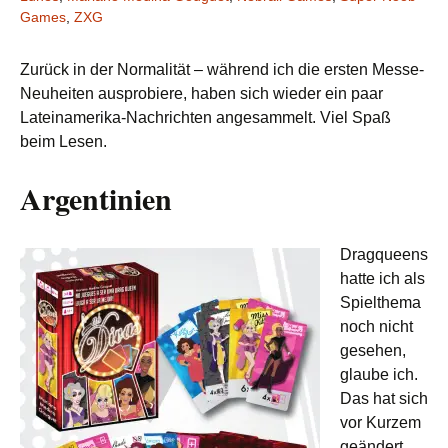
Games
,
ZXG
Zurück in der Normalität – während ich die ersten Messe-
Neuheiten ausprobiere, haben sich wieder ein paar
Lateinamerika-Nachrichten angesammelt. Viel Spaß
beim Lesen.
Argentinien
Dragqueens
hatte ich als
Spielthema
noch nicht
gesehen,
glaube ich.
Das hat sich
vor Kurzem
geändert,