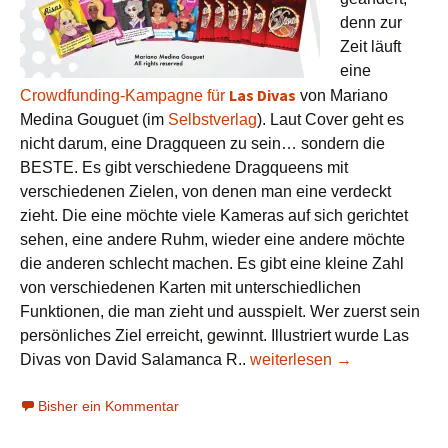
denn zur
Zeit läuft
eine
Las Divas
Crowdfunding-Kampagne für
von Mariano
Medina Gouguet (im
Selbstverlag
). Laut Cover geht es
nicht darum, eine Dragqueen zu sein… sondern die
BESTE. Es gibt verschiedene Dragqueens mit
verschiedenen Zielen, von denen man eine verdeckt
zieht. Die eine möchte viele Kameras auf sich gerichtet
sehen, eine andere Ruhm, wieder eine andere möchte
die anderen schlecht machen. Es gibt eine kleine Zahl
von verschiedenen Karten mit unterschiedlichen
Funktionen, die man zieht und ausspielt. Wer zuerst sein
persönliches Ziel erreicht, gewinnt. Illustriert wurde Las
Neue Spiele aus Lateiname
Divas von David Salamanca R..
weiterlesen
→
Bisher ein Kommentar