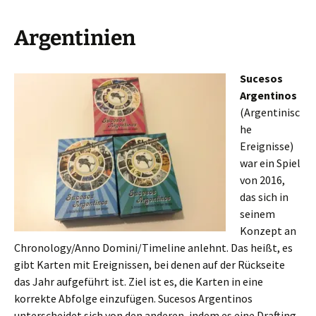
Argentinien
Sucesos
Argentinos
(Argentinisc
he
Ereignisse)
war ein Spiel
von 2016,
das sich in
seinem
Konzept an
Chronology/Anno Domini/Timeline anlehnt. Das heißt, es
gibt Karten mit Ereignissen, bei denen auf der Rückseite
das Jahr aufgeführt ist. Ziel ist es, die Karten in eine
korrekte Abfolge einzufügen. Sucesos Argentinos
unterscheidet sich von den anderen, indem es eine Drafting-