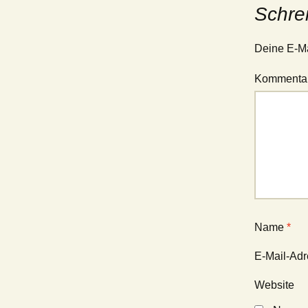
Schre
Deine E-Mai
Kommenta
Name
*
E-Mail-Ad
Website