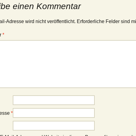
ibe einen Kommentar
l-Adresse wird nicht veröffentlicht.
Erforderliche Felder sind m
r
*
resse
*