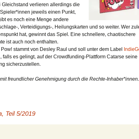
ei Gleichstand verlieren allerdings die
 Spieler*innen jeweils einen Punkt,
ibt es noch eine Menge andere
schlage-, Verteidigungs-, Heilungskarten und so weiter. Wer zul
nspunkt hat, gewinnt das Spiel. Eine schnellere, chaotischere
te ist auch noch enthalten.
Pow! stammt von Desley Raul und soll unter dem Label
IndieG
 falls es gelingt, auf der Crowdfunding-Plattform Catarse seine
ng sicherzustellen.
r mit freundlicher Genehmigung durch die Rechte-Inhaber*innen.
, Teil 5/2019