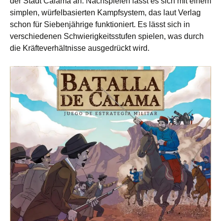
der Stadt Calama an. Nachspielen lässt es sich mit einem
simplen, würfelbasierten Kampfsystem, das laut Verlag
schon für Siebenjährige funktioniert. Es lässt sich in
verschiedenen Schwierigkeitsstufen spielen, was durch
die Kräfteverhältnisse ausgedrückt wird.