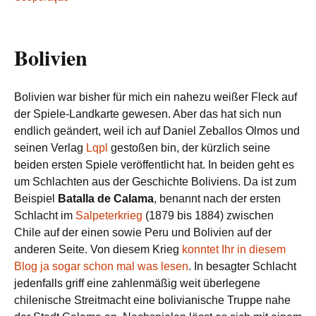
Bolivien
Bolivien war bisher für mich ein nahezu weißer Fleck auf
der Spiele-Landkarte gewesen. Aber das hat sich nun
endlich geändert, weil ich auf Daniel Zeballos Olmos und
seinen Verlag
Lqpl
gestoßen bin, der kürzlich seine
beiden ersten Spiele veröffentlicht hat. In beiden geht es
um Schlachten aus der Geschichte Boliviens. Da ist zum
Beispiel
Batalla de Calama
, benannt nach der ersten
Schlacht im
Salpeterkrieg
(1879 bis 1884) zwischen
Chile auf der einen sowie Peru und Bolivien auf der
anderen Seite. Von diesem Krieg
konntet Ihr in diesem
Blog ja sogar schon mal was lesen
. In besagter Schlacht
jedenfalls griff eine zahlenmäßig weit überlegene
chilenische Streitmacht eine bolivianische Truppe nahe