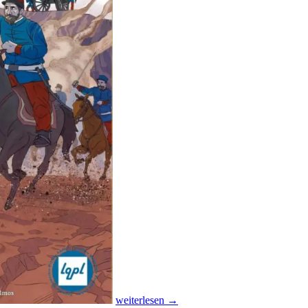
weiterlesen
→