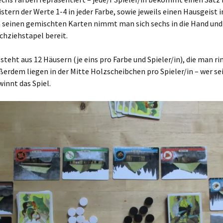
stern der Werte 1-4 in jeder Farbe, sowie jeweils einen Hausgeist i
n seinen gemischten Karten nimmt man sich sechs in die Hand und
chziehstapel bereit.
steht aus 12 Häusern (je eins pro Farbe und Spieler/in), die man r
ßerdem liegen in der Mitte Holzscheibchen pro Spieler/in – wer se
winnt das Spiel.