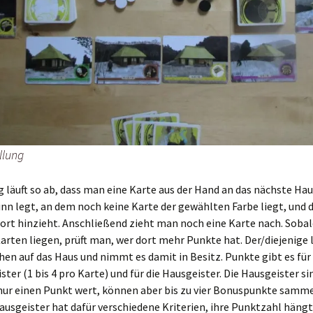
llung
g läuft so ab, dass man eine Karte aus der Hand an das nächste Ha
nn legt, an dem noch keine Karte der gewählten Farbe liegt, und 
dort hinzieht. Anschließend zieht man noch eine Karte nach. Soba
arten liegen, prüft man, wer dort mehr Punkte hat. Der/diejenige 
hen auf das Haus und nimmt es damit in Besitz. Punkte gibt es für 
ster (1 bis 4 pro Karte) und für die Hausgeister. Die Hausgeister si
nur einen Punkt wert, können aber bis zu vier Bonuspunkte samme
ausgeister hat dafür verschiedene Kriterien, ihre Punktzahl hängt