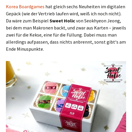
Korea Boardgames
hat gleich sechs Neuheiten im digitalen
Gepäck (wie der Vertrieb laufen wird, weiß ich noch nicht).
Da wäre zum Beispiel
Sweet Holic
von Seokhyeon Jeong,
bei dem man Makronen backt, und zwar aus Karten – jeweils
zwei für die Kekse, eine für die Füllung. Dabei muss man
allerdings aufpassen, dass nichts anbrennt, sonst gibt‘s am
Ende Minuspunkte.