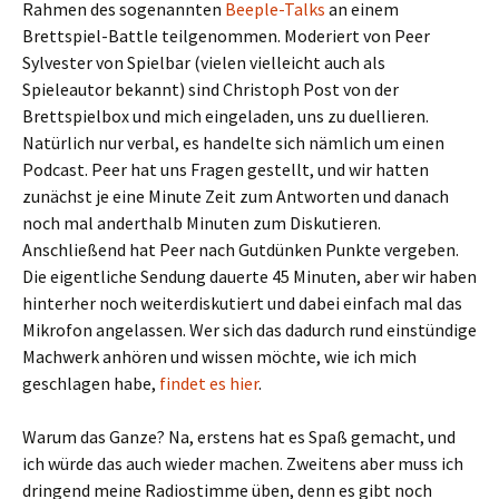
Rahmen des sogenannten
Beeple-Talks
an einem
Brettspiel-Battle teilgenommen. Moderiert von Peer
Sylvester von Spielbar (vielen vielleicht auch als
Spieleautor bekannt) sind Christoph Post von der
Brettspielbox und mich eingeladen, uns zu duellieren.
Natürlich nur verbal, es handelte sich nämlich um einen
Podcast. Peer hat uns Fragen gestellt, und wir hatten
zunächst je eine Minute Zeit zum Antworten und danach
noch mal anderthalb Minuten zum Diskutieren.
Anschließend hat Peer nach Gutdünken Punkte vergeben.
Die eigentliche Sendung dauerte 45 Minuten, aber wir haben
hinterher noch weiterdiskutiert und dabei einfach mal das
Mikrofon angelassen. Wer sich das dadurch rund einstündige
Machwerk anhören und wissen möchte, wie ich mich
geschlagen habe,
findet es hier
.
Warum das Ganze? Na, erstens hat es Spaß gemacht, und
ich würde das auch wieder machen. Zweitens aber muss ich
dringend meine Radiostimme üben, denn es gibt noch