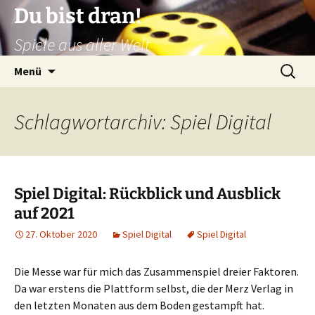
Zum
Du bist dran!
Inhalt
Spiele aus aller Welt
springen
Suchen
Menü
nach:
Schlagwortarchiv: Spiel Digital
Spiel Digital: Rückblick und Ausblick
auf 2021
27. Oktober 2020
Spiel Digital
Spiel Digital
Die Messe war für mich das Zusammenspiel dreier Faktoren.
Da war erstens die Plattform selbst, die der Merz Verlag in
den letzten Monaten aus dem Boden gestampft hat.