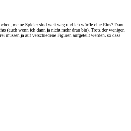
rochen, meine Spieler sind weit weg und ich würfle eine Eins? Dann
ichts (auch wenn ich dann ja nicht mehr dran bin). Trotz der wenigen
ei müssen ja auf verschiedene Figuren aufgeteilt werden, so dass