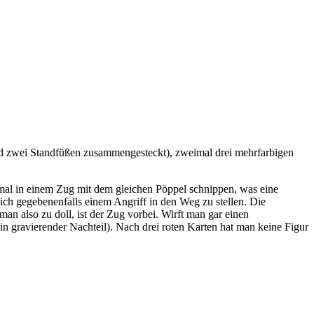
 und zwei Standfüßen zusammengesteckt), zweimal drei mehrfarbigen
reimal in einem Zug mit dem gleichen Pöppel schnippen, was eine
ich gegebenenfalls einem Angriff in den Weg zu stellen. Die
an also zu doll, ist der Zug vorbei. Wirft man gar einen
 gravierender Nachteil). Nach drei roten Karten hat man keine Figur