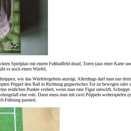
uckten Spielplan mit einem Fußballfeld drauf, Toren (aus einer Karte
ibt es noch einen Würfel.
t schnippen, wie das Würfelergebnis anzeigt. Allerdings darf man nur d
ppten Pöppel den Ball in Richtung gegnerisches Tor zu bewegen oder s
ne restlichen Punkte verliert, wenn man eine Figur umwirft. Schnippt m
ungsfall eine rote. Dann muss man mit zwei Pöppeln weiterspielen (ein
3:0-Führung passiert.