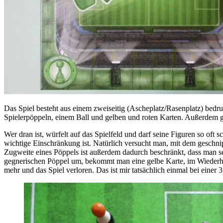
Das Spiel besteht aus einem zweiseitig (Ascheplatz/Rasenplatz) bedr
Spielerpöppeln, einem Ball und gelben und roten Karten. Außerdem g
Wer dran ist, würfelt auf das Spielfeld und darf seine Figuren so of
wichtige Einschränkung ist. Natürlich versucht man, mit dem geschni
Zugweite eines Pöppels ist außerdem dadurch beschränkt, dass man sei
gegnerischen Pöppel um, bekommt man eine gelbe Karte, im Wiederhol
mehr und das Spiel verloren. Das ist mir tatsächlich einmal bei einer 