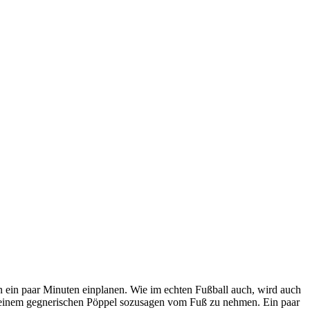
on ein paar Minuten einplanen. Wie im echten Fußball auch, wird auch
Ball einem gegnerischen Pöppel sozusagen vom Fuß zu nehmen. Ein paar