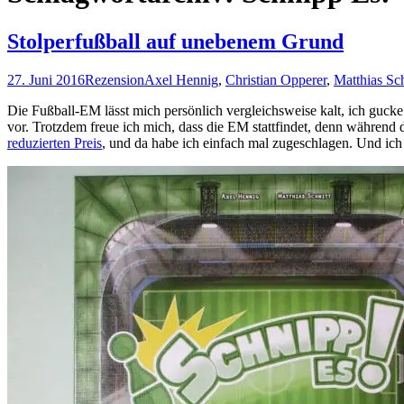
Stolperfußball auf unebenem Grund
27. Juni 2016
Rezension
Axel Hennig
,
Christian Opperer
,
Matthias Sc
Die Fußball-EM lässt mich persönlich vergleichsweise kalt, ich gucke
vor. Trotzdem freue ich mich, dass die EM stattfindet, denn während d
reduzierten Preis
, und da habe ich einfach mal zugeschlagen. Und ich 