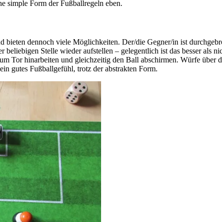
ne simple Form der Fußballregeln eben.
nd bieten dennoch viele Möglichkeiten. Der/die Gegner/in ist durchgeb
 beliebigen Stelle wieder aufstellen – gelegentlich ist das besser als n
m Tor hinarbeiten und gleichzeitig den Ball abschirmen. Würfe über dr
n gutes Fußballgefühl, trotz der abstrakten Form.