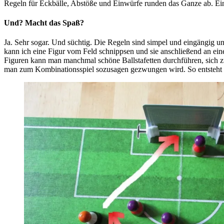
Regeln für Eckbälle, Abstöße und Einwürfe runden das Ganze ab. Ei
Und? Macht das Spaß?
Ja. Sehr sogar. Und süchtig. Die Regeln sind simpel und eingängig u
kann ich eine Figur vom Feld schnippsen und sie anschließend an einer
Figuren kann man manchmal schöne Ballstafetten durchführen, sich zu
man zum Kombinationsspiel sozusagen gezwungen wird. So entsteht ei