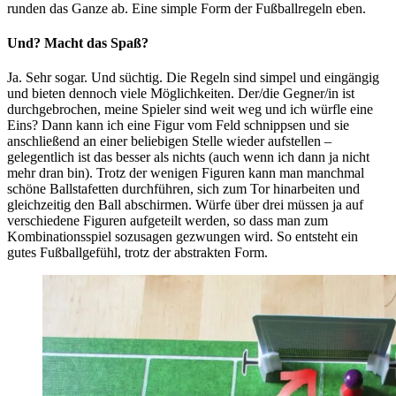
runden das Ganze ab. Eine simple Form der Fußballregeln eben.
Und? Macht das Spaß?
Ja. Sehr sogar. Und süchtig. Die Regeln sind simpel und eingängig
und bieten dennoch viele Möglichkeiten. Der/die Gegner/in ist
durchgebrochen, meine Spieler sind weit weg und ich würfle eine
Eins? Dann kann ich eine Figur vom Feld schnippsen und sie
anschließend an einer beliebigen Stelle wieder aufstellen –
gelegentlich ist das besser als nichts (auch wenn ich dann ja nicht
mehr dran bin). Trotz der wenigen Figuren kann man manchmal
schöne Ballstafetten durchführen, sich zum Tor hinarbeiten und
gleichzeitig den Ball abschirmen. Würfe über drei müssen ja auf
verschiedene Figuren aufgeteilt werden, so dass man zum
Kombinationsspiel sozusagen gezwungen wird. So entsteht ein
gutes Fußballgefühl, trotz der abstrakten Form.