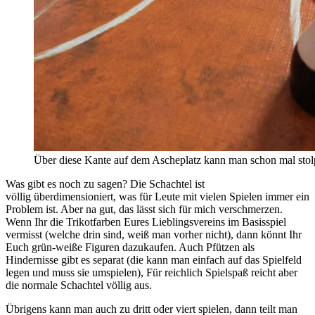
Über diese Kante auf dem Ascheplatz kann man schon mal st
Was gibt es noch zu sagen? Die Schachtel ist
völlig überdimensioniert, was für Leute mit vielen Spielen immer ein
Problem ist. Aber na gut, das lässt sich für mich verschmerzen.
Wenn Ihr die Trikotfarben Eures Lieblingsvereins im Basisspiel
vermisst (welche drin sind, weiß man vorher nicht), dann könnt Ihr
Euch grün-weiße Figuren dazukaufen. Auch Pfützen als
Hindernisse gibt es separat (die kann man einfach auf das Spielfeld
legen und muss sie umspielen), Für reichlich Spielspaß reicht aber
die normale Schachtel völlig aus.
Übrigens kann man auch zu dritt oder viert spielen, dann teilt man