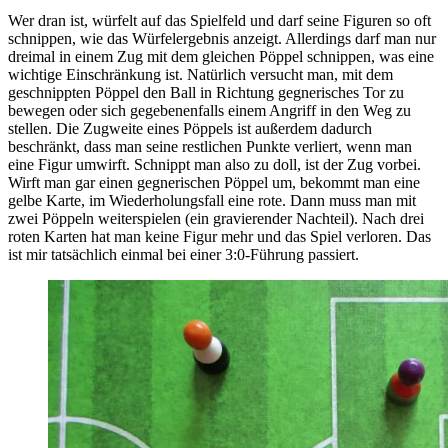
Wer dran ist, würfelt auf das Spielfeld und darf seine Figuren so oft
schnippen, wie das Würfelergebnis anzeigt. Allerdings darf man nur
dreimal in einem Zug mit dem gleichen Pöppel schnippen, was eine
wichtige Einschränkung ist. Natürlich versucht man, mit dem
geschnippten Pöppel den Ball in Richtung gegnerisches Tor zu
bewegen oder sich gegebenenfalls einem Angriff in den Weg zu
stellen. Die Zugweite eines Pöppels ist außerdem dadurch
beschränkt, dass man seine restlichen Punkte verliert, wenn man
eine Figur umwirft. Schnippt man also zu doll, ist der Zug vorbei.
Wirft man gar einen gegnerischen Pöppel um, bekommt man eine
gelbe Karte, im Wiederholungsfall eine rote. Dann muss man mit
zwei Pöppeln weiterspielen (ein gravierender Nachteil). Nach drei
roten Karten hat man keine Figur mehr und das Spiel verloren. Das
ist mir tatsächlich einmal bei einer 3:0-Führung passiert.