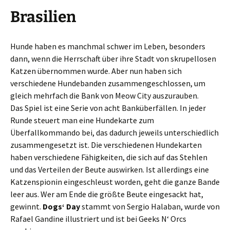
Brasilien
Hunde haben es manchmal schwer im Leben, besonders
dann, wenn die Herrschaft über ihre Stadt von skrupellosen
Katzen übernommen wurde. Aber nun haben sich
verschiedene Hundebanden zusammengeschlossen, um
gleich mehrfach die Bank von Meow City auszurauben.
Das Spiel ist eine Serie von acht Banküberfällen. In jeder
Runde steuert man eine Hundekarte zum
Überfallkommando bei, das dadurch jeweils unterschiedlich
zusammengesetzt ist. Die verschiedenen Hundekarten
haben verschiedene Fähigkeiten, die sich auf das Stehlen
und das Verteilen der Beute auswirken. Ist allerdings eine
Katzenspionin eingeschleust worden, geht die ganze Bande
leer aus. Wer am Ende die größte Beute eingesackt hat,
gewinnt.
Dogs‘ Day
stammt von Sergio Halaban, wurde von
Rafael Gandine illustriert und ist bei Geeks N‘ Orcs