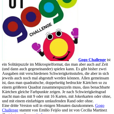
Gogo Challenge
ist
ein Solitärpuzzle im Mikrospielformat, das man aber auch auf Zeit
(und dann auch gegeneinander) spielen kann. Es gibt bisher zwei
Ausgaben mit verschiedenen Schwierigkeitsstufen, die aber in sich
jeweils auch noch mal abgestuft werden können. Allen gemeinsam
ist, dass man quadratische, doppelseitig bedruckte Kärtchen so zu
einem größeren Quadrat zusammenpuzzeln muss, dass benachbarte
Kärtchen gleiche Farbpunkte zeigen. Je nach Schwierigkeitsgrad
macht man das mit 9 oder mit 16 Karten, mit Jokerkarten oder ohne,
und mit einem einfarbigen umlaufenden Rand oder ohne.
Eine dritte Version soll in einigen Monaten dazukommen.
Gogo
Challenge
stammt von Emilio Feijóo und ist von Cecilia Martinez