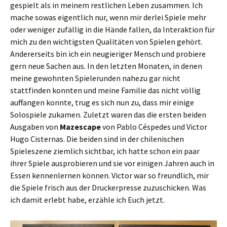
gespielt als in meinem restlichen Leben zusammen. Ich
mache sowas eigentlich nur, wenn mir derlei Spiele mehr
oder weniger zufällig in die Hände fallen, da Interaktion für
mich zu den wichtigsten Qualitäten von Spielen gehört.
Andererseits bin ich ein neugieriger Mensch und probiere
gern neue Sachen aus. In den letzten Monaten, in denen
meine gewohnten Spielerunden nahezu gar nicht
stattfinden konnten und meine Familie das nicht völlig
auffangen konnte, trug es sich nun zu, dass mir einige
Solospiele zukamen. Zuletzt waren das die ersten beiden
Ausgaben von
Mazescape
von Pablo Céspedes und Victor
Hugo Cisternas. Die beiden sind in der chilenischen
Spieleszene ziemlich sichtbar, ich hatte schon ein paar
ihrer Spiele ausprobieren und sie vor einigen Jahren auch in
Essen kennenlernen können. Victor war so freundlich, mir
die Spiele frisch aus der Druckerpresse zuzuschicken. Was
ich damit erlebt habe, erzähle ich Euch jetzt.