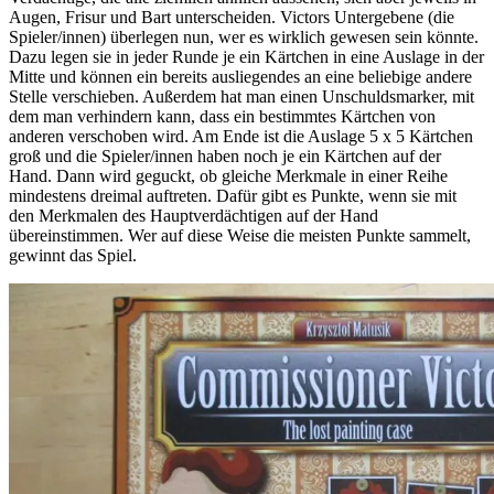
Augen, Frisur und Bart unterscheiden. Victors Untergebene (die
Spieler/innen) überlegen nun, wer es wirklich gewesen sein könnte.
Dazu legen sie in jeder Runde je ein Kärtchen in eine Auslage in der
Mitte und können ein bereits ausliegendes an eine beliebige andere
Stelle verschieben. Außerdem hat man einen Unschuldsmarker, mit
dem man verhindern kann, dass ein bestimmtes Kärtchen von
anderen verschoben wird. Am Ende ist die Auslage 5 x 5 Kärtchen
groß und die Spieler/innen haben noch je ein Kärtchen auf der
Hand. Dann wird geguckt, ob gleiche Merkmale in einer Reihe
mindestens dreimal auftreten. Dafür gibt es Punkte, wenn sie mit
den Merkmalen des Hauptverdächtigen auf der Hand
übereinstimmen. Wer auf diese Weise die meisten Punkte sammelt,
gewinnt das Spiel.