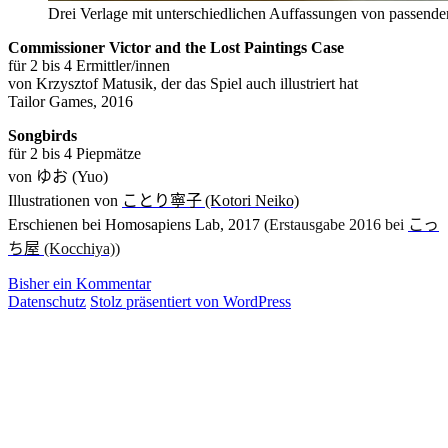
Drei Verlage mit unterschiedlichen Auffassungen von passende
Commissioner Victor and the Lost Paintings Case
für 2 bis 4 Ermittler/innen
von Krzysztof Matusik, der das Spiel auch illustriert hat
Tai
lor Games, 2016
Songbirds
für 2 bis 4 Piepmätze
von
ゆお
(Yuo)
Illustrationen von
ことり寧子
(Kotori Neiko)
Erschienen bei Homosapiens Lab, 2017 (
Erstausgabe 2016 bei
こっ
ち屋
(Kocchiya)
)
Bisher ein Kommentar
Datenschutz
Stolz präsentiert von WordPress