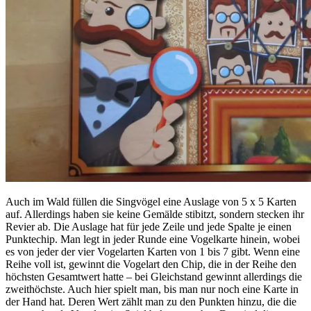
Auch im Wald füllen die Singvögel eine Auslage von 5 x 5 Karten
auf. Allerdings haben sie keine Gemälde stibitzt, sondern stecken ihr
Revier ab. Die Auslage hat für jede Zeile und jede Spalte je einen
Punktechip. Man legt in jeder Runde eine Vogelkarte hinein, wobei
es von jeder der vier Vogelarten Karten von 1 bis 7 gibt. Wenn eine
Reihe voll ist, gewinnt die Vogelart den Chip, die in der Reihe den
höchsten Gesamtwert hatte – bei Gleichstand gewinnt allerdings die
zweithöchste. Auch hier spielt man, bis man nur noch eine Karte in
der Hand hat. Deren Wert zählt man zu den Punkten hinzu, die die