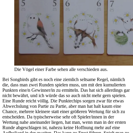
Die Vögel einer Farbe sehen alle verschieden aus.
Bei Songbirds gibt es noch eine ziemlich seltsame Regel, nämlich
die, dass man zwei Runden spielen muss, um mit den kumulierten
Punkten eine/n Gewinner/in zu ermitteln. Das hat sich allerdings gar
nicht bewährt, und ich würde das so auch nicht mehr gern spielen.
Eine Runde reicht völlig. Die Punktechips sorgen zwar für etwas
Abwechslung von Partie zu Partie, aber man hat halt kaum eine
Chance, mehrere kleinere statt einer größeren Wertung für sich zu
entscheiden. Da typischerweise sehr oft Spieler/innen in der
Wertung nahe aneinander liegen, hat man, wenn man in der ersten
Runde abgeschlagen ist, nahezu keine Hoffnung mehr auf eine
Aufholjagd in der zweiten. Das kann zu Frust führen. Spielt man zu