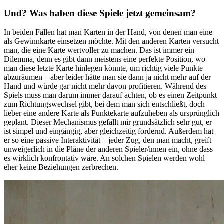
Und? Was haben diese Spiele jetzt gemeinsam?
In beiden Fällen hat man Karten in der Hand, von denen man eine
als Gewinnkarte einsetzen möchte. Mit den anderen Karten versucht
man, die eine Karte wertvoller zu machen. Das ist immer ein
Dilemma, denn es gibt dann meistens eine perfekte Position, wo
man diese letzte Karte hinlegen könnte, um richtig viele Punkte
abzuräumen – aber leider hätte man sie dann ja nicht mehr auf der
Hand und würde gar nicht mehr davon profitieren. Während des
Spiels muss man darum immer darauf achten, ob es einen Zeitpunkt
zum Richtungswechsel gibt, bei dem man sich entschließt, doch
lieber eine andere Karte als Punktekarte aufzuheben als ursprünglich
geplant. Dieser Mechanismus gefällt mir grundsätzlich sehr gut, er
ist simpel und eingängig, aber gleichzeitig fordernd. Außerdem hat
er so eine passive Interaktivität – jeder Zug, den man macht, greift
unweigerlich in die Pläne der anderen Spieler/innen ein, ohne dass
es wirklich konfrontativ wäre. An solchen Spielen werden wohl
eher keine Beziehungen zerbrechen.