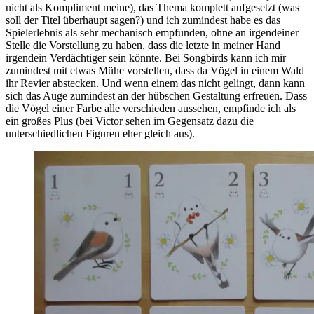
nicht als Kompliment meine), das Thema komplett aufgesetzt (was
soll der Titel überhaupt sagen?) und ich zumindest habe es das
Spielerlebnis als sehr mechanisch empfunden, ohne an irgendeiner
Stelle die Vorstellung zu haben, dass die letzte in meiner Hand
irgendein Verdächtiger sein könnte. Bei Songbirds kann ich mir
zumindest mit etwas Mühe vorstellen, dass da Vögel in einem Wald
ihr Revier abstecken. Und wenn einem das nicht gelingt, dann kann
sich das Auge zumindest an der hübschen Gestaltung erfreuen. Dass
die Vögel einer Farbe alle verschieden aussehen, empfinde ich als
ein großes Plus (bei Victor sehen im Gegensatz dazu die
unterschiedlichen Figuren eher gleich aus).