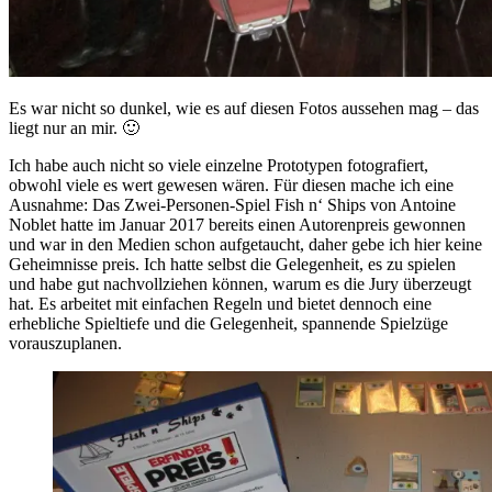
Es war nicht so dunkel, wie es auf diesen Fotos aussehen mag – das
liegt nur an mir. 🙂
Ich habe auch nicht so viele einzelne Prototypen fotografiert,
obwohl viele es wert gewesen wären. Für diesen mache ich eine
Ausnahme: Das Zwei-Personen-Spiel Fish n‘ Ships von Antoine
Noblet hatte im Januar 2017 bereits einen Autorenpreis gewonnen
und war in den Medien schon aufgetaucht, daher gebe ich hier keine
Geheimnisse preis. Ich hatte selbst die Gelegenheit, es zu spielen
und habe gut nachvollziehen können, warum es die Jury überzeugt
hat. Es arbeitet mit einfachen Regeln und bietet dennoch eine
erhebliche Spieltiefe und die Gelegenheit, spannende Spielzüge
vorauszuplanen.