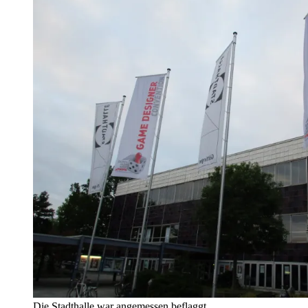
Die Stadthalle war angemessen beflaggt.