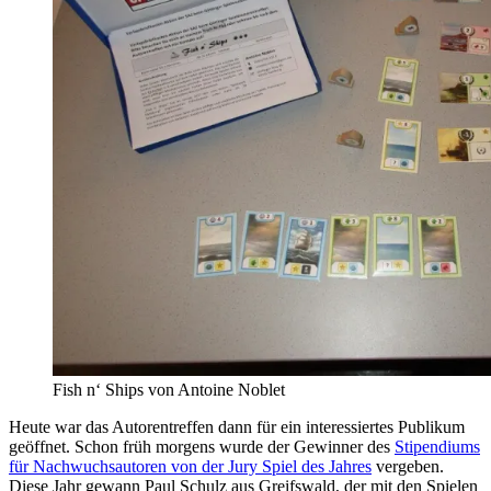
Fish n‘ Ships von Antoine Noblet
Heute war das Autorentreffen dann für ein interessiertes Publikum
geöffnet. Schon früh morgens wurde der Gewinner des
Stipendiums
für Nachwuchsautoren von der Jury Spiel des Jahres
vergeben.
Diese Jahr gewann Paul Schulz aus Greifswald, der mit den Spielen