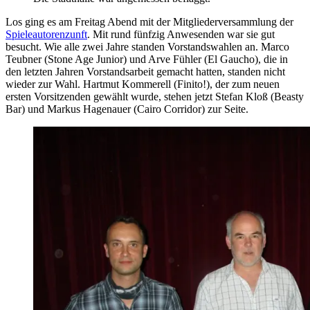
Los ging es am Freitag Abend mit der Mitgliederversammlung der
Spieleautorenzunft
. Mit rund fünfzig Anwesenden war sie gut
besucht. Wie alle zwei Jahre standen Vorstandswahlen an. Marco
Teubner (Stone Age Junior) und Arve Fühler (El Gaucho), die in
den letzten Jahren Vorstandsarbeit gemacht hatten, standen nicht
wieder zur Wahl. Hartmut Kommerell (Finito!), der zum neuen
ersten Vorsitzenden gewählt wurde, stehen jetzt Stefan Kloß (Beasty
Bar) und Markus Hagenauer (Cairo Corridor) zur Seite.