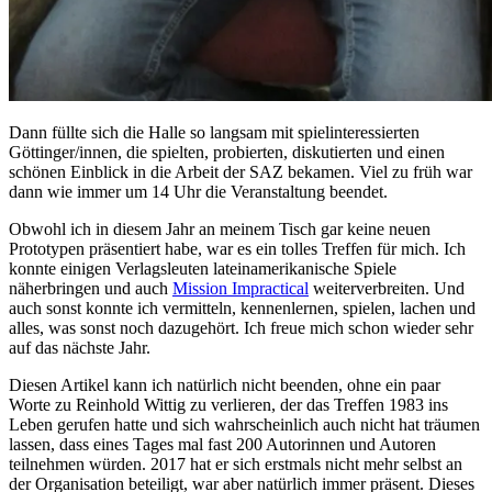
Dann füllte sich die Halle so langsam mit spielinteressierten
Göttinger/innen, die spielten, probierten, diskutierten und einen
schönen Einblick in die Arbeit der SAZ bekamen. Viel zu früh war
dann wie immer um 14 Uhr die Veranstaltung beendet.
Obwohl ich in diesem Jahr an meinem Tisch gar keine neuen
Prototypen präsentiert habe, war es ein tolles Treffen für mich. Ich
konnte einigen Verlagsleuten lateinamerikanische Spiele
näherbringen und auch
Mission Impractical
weiterverbreiten. Und
auch sonst konnte ich vermitteln, kennenlernen, spielen, lachen und
alles, was sonst noch dazugehört. Ich freue mich schon wieder sehr
auf das nächste Jahr.
Diesen Artikel kann ich natürlich nicht beenden, ohne ein paar
Worte zu Reinhold Wittig zu verlieren, der das Treffen 1983 ins
Leben gerufen hatte und sich wahrscheinlich auch nicht hat träumen
lassen, dass eines Tages mal fast 200 Autorinnen und Autoren
teilnehmen würden. 2017 hat er sich erstmals nicht mehr selbst an
der Organisation beteiligt, war aber natürlich immer präsent. Dieses