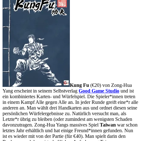
Kung Fu
(€20) von Zong-Hua
Yang erscheint in seinem Selbstverlag
Good Game Studio
und ist
ein kombiniertes Karten- und Würfelspiel. Die Spieler*innen treten
in einem Kampf Alle gegen Alle an. In jeder Runde greift eine*r alle
anderen an. Man wählt drei Handkarten aus und ordnet diesen seine
persönlichen Würfelergebnisse zu. Natürlich versucht man, als
Letzte*r übrig zu bleiben (oder zumindest am wenigsten Schaden
davonzutragen. Zong-Hua Yangs massives Spiel
Taiwan
war schon
letztes Jahr erhältlich und hat einige Freund*innen gefunden. Nun
ist es wieder mit von der Partie (für €40). Man spielt darin den