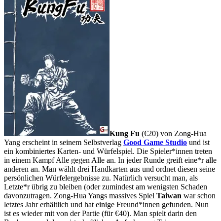
Kung Fu
(€20) von Zong-Hua
Yang erscheint in seinem Selbstverlag
Good Game Studio
und ist
ein kombiniertes Karten- und Würfelspiel. Die Spieler*innen treten
in einem Kampf Alle gegen Alle an. In jeder Runde greift eine*r alle
anderen an. Man wählt drei Handkarten aus und ordnet diesen seine
persönlichen Würfelergebnisse zu. Natürlich versucht man, als
Letzte*r übrig zu bleiben (oder zumindest am wenigsten Schaden
davonzutragen. Zong-Hua Yangs massives Spiel
Taiwan
war schon
letztes Jahr erhältlich und hat einige Freund*innen gefunden. Nun
ist es wieder mit von der Partie (für €40). Man spielt darin den