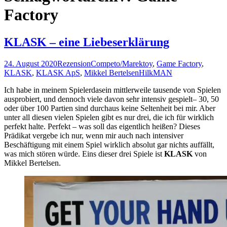
Factory
KLASK – eine Liebeserklärung
24. August 2020
Rezension
Competo/Marektoy
,
Game Factory
,
KLASK
,
KLASK ApS
,
Mikkel Bertelsen
HilkMAN
Ich habe in meinem Spielerdasein mittlerweile tausende von Spielen
ausprobiert, und dennoch viele davon sehr intensiv gespielt– 30, 50
oder über 100 Partien sind durchaus keine Seltenheit bei mir. Aber
unter all diesen vielen Spielen gibt es nur drei, die ich für wirklich
perfekt halte. Perfekt – was soll das eigentlich heißen? Dieses
Prädikat vergebe ich nur, wenn mir auch nach intensiver
Beschäftigung mit einem Spiel wirklich absolut gar nichts auffällt,
was mich stören würde. Eins dieser drei Spiele ist
KLASK
von
Mikkel Bertelsen.