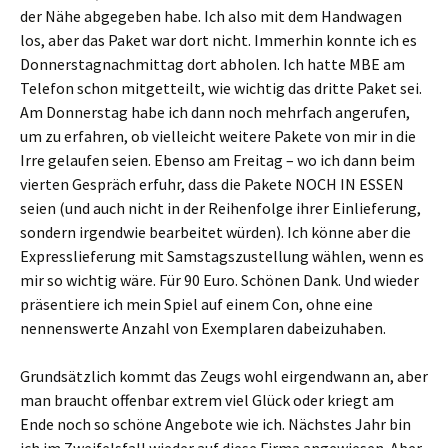
der Nähe abgegeben habe. Ich also mit dem Handwagen
los, aber das Paket war dort nicht. Immerhin konnte ich es
Donnerstagnachmittag dort abholen. Ich hatte MBE am
Telefon schon mitgetteilt, wie wichtig das dritte Paket sei.
Am Donnerstag habe ich dann noch mehrfach angerufen,
um zu erfahren, ob vielleicht weitere Pakete von mir in die
Irre gelaufen seien. Ebenso am Freitag – wo ich dann beim
vierten Gespräch erfuhr, dass die Pakete NOCH IN ESSEN
seien (und auch nicht in der Reihenfolge ihrer Einlieferung,
sondern irgendwie bearbeitet würden). Ich könne aber die
Expresslieferung mit Samstagszustellung wählen, wenn es
mir so wichtig wäre. Für 90 Euro. Schönen Dank. Und wieder
präsentiere ich mein Spiel auf einem Con, ohne eine
nennenswerte Anzahl von Exemplaren dabeizuhaben.
Grundsätzlich kommt das Zeugs wohl eirgendwann an, aber
man braucht offenbar extrem viel Glück oder kriegt am
Ende noch so schöne Angebote wie ich. Nächstes Jahr bin