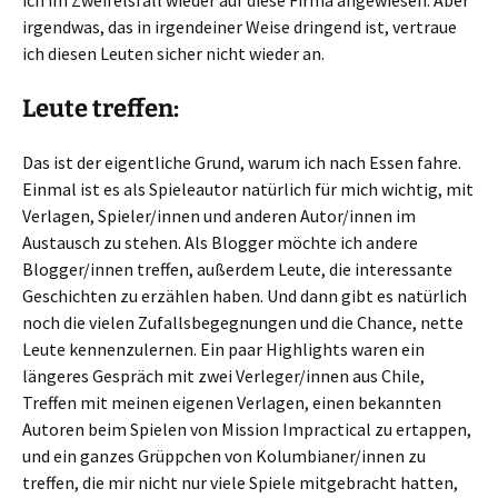
ich im Zweifelsfall wieder auf diese Firma angewiesen. Aber
irgendwas, das in irgendeiner Weise dringend ist, vertraue
ich diesen Leuten sicher nicht wieder an.
Leute treffen:
Das ist der eigentliche Grund, warum ich nach Essen fahre.
Einmal ist es als Spieleautor natürlich für mich wichtig, mit
Verlagen, Spieler/innen und anderen Autor/innen im
Austausch zu stehen. Als Blogger möchte ich andere
Blogger/innen treffen, außerdem Leute, die interessante
Geschichten zu erzählen haben. Und dann gibt es natürlich
noch die vielen Zufallsbegegnungen und die Chance, nette
Leute kennenzulernen. Ein paar Highlights waren ein
längeres Gespräch mit zwei Verleger/innen aus Chile,
Treffen mit meinen eigenen Verlagen, einen bekannten
Autoren beim Spielen von Mission Impractical zu ertappen,
und ein ganzes Grüppchen von Kolumbianer/innen zu
treffen, die mir nicht nur viele Spiele mitgebracht hatten,