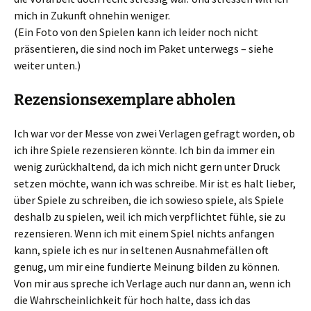
mich in Zukunft ohnehin weniger.
(Ein Foto von den Spielen kann ich leider noch nicht
präsentieren, die sind noch im Paket unterwegs – siehe
weiter unten.)
Rezensionsexemplare abholen
Ich war vor der Messe von zwei Verlagen gefragt worden, ob
ich ihre Spiele rezensieren könnte. Ich bin da immer ein
wenig zurückhaltend, da ich mich nicht gern unter Druck
setzen möchte, wann ich was schreibe. Mir ist es halt lieber,
über Spiele zu schreiben, die ich sowieso spiele, als Spiele
deshalb zu spielen, weil ich mich verpflichtet fühle, sie zu
rezensieren. Wenn ich mit einem Spiel nichts anfangen
kann, spiele ich es nur in seltenen Ausnahmefällen oft
genug, um mir eine fundierte Meinung bilden zu können.
Von mir aus spreche ich Verlage auch nur dann an, wenn ich
die Wahrscheinlichkeit für hoch halte, dass ich das