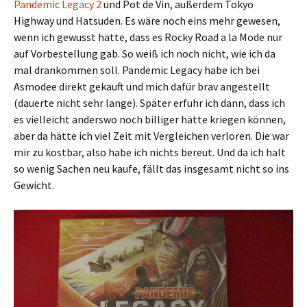
Pandemic Legacy 2
und Pot de Vin, außerdem Tokyo
Highway und Hatsuden. Es wäre noch eins mehr gewesen,
wenn ich gewusst hätte, dass es Rocky Road a la Mode nur
auf Vorbestellung gab. So weiß ich noch nicht, wie ich da
mal drankommen soll. Pandemic Legacy habe ich bei
Asmodee direkt gekauft und mich dafür brav angestellt
(dauerte nicht sehr lange). Später erfuhr ich dann, dass ich
es vielleicht anderswo noch billiger hätte kriegen können,
aber da hätte ich viel Zeit mit Vergleichen verloren. Die war
mir zu kostbar, also habe ich nichts bereut. Und da ich halt
so wenig Sachen neu kaufe, fällt das insgesamt nicht so ins
Gewicht.