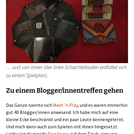
… und von innen (der linke Schachtelboden entfaltet sich
zu einem Spielplan).
Zu einem Blogger/innentreffen gehen
Das Ganze nannte sich
Meet ’n Play
, und es waren immerhin
gut 40 Blogger/innen anwesend. Ich habe mich auf eine
kleine Ecke beschränkt und ein paar Leute kennengelernt.
Und mich dann auch zum Spielen mit ihnen hingesetzt.
Leider lag da gerade
Dice Forge
auf dem Tisch, eins von