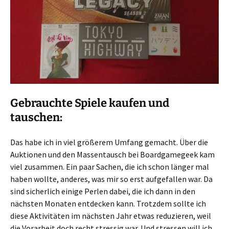
Gebrauchte Spiele kaufen und
tauschen:
Das habe ich in viel größerem Umfang gemacht. Über die
Auktionen und den Massentausch bei Boardgamegeek kam
viel zusammen. Ein paar Sachen, die ich schon länger mal
haben wollte, anderes, was mir so erst aufgefallen war. Da
sind sicherlich einige Perlen dabei, die ich dann in den
nächsten Monaten entdecken kann. Trotzdem sollte ich
diese Aktivitäten im nächsten Jahr etwas reduzieren, weil
die Vorarbeit doch recht stressig war. Und stressen will ich