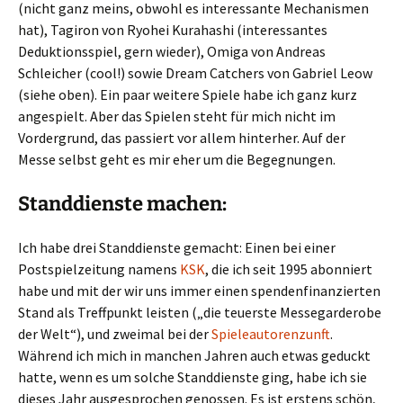
(nicht ganz meins, obwohl es interessante Mechanismen
hat), Tagiron von Ryohei Kurahashi (interessantes
Deduktionsspiel, gern wieder), Omiga von Andreas
Schleicher (cool!) sowie Dream Catchers von Gabriel Leow
(siehe oben). Ein paar weitere Spiele habe ich ganz kurz
angespielt. Aber das Spielen steht für mich nicht im
Vordergrund, das passiert vor allem hinterher. Auf der
Messe selbst geht es mir eher um die Begegnungen.
Standdienste machen:
Ich habe drei Standdienste gemacht: Einen bei einer
Postspielzeitung namens
KSK
, die ich seit 1995 abonniert
habe und mit der wir uns immer einen spendenfinanzierten
Stand als Treffpunkt leisten („die teuerste Messegarderobe
der Welt“), und zweimal bei der
Spieleautorenzunft
.
Während ich mich in manchen Jahren auch etwas geduckt
hatte, wenn es um solche Standdienste ging, habe ich sie
dieses Jahr ausgesprochen genossen. Es ist erstens schön,