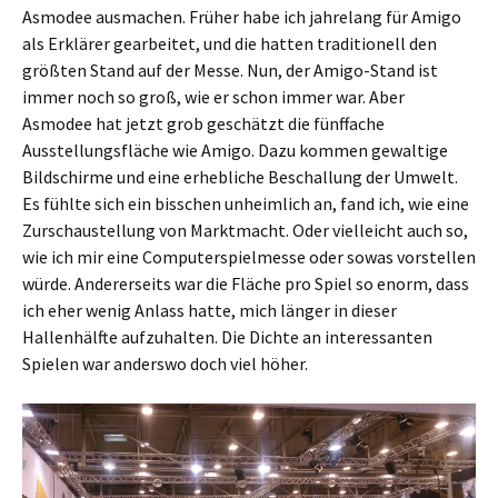
Asmodee ausmachen. Früher habe ich jahrelang für Amigo
als Erklärer gearbeitet, und die hatten traditionell den
größten Stand auf der Messe. Nun, der Amigo-Stand ist
immer noch so groß, wie er schon immer war. Aber
Asmodee hat jetzt grob geschätzt die fünffache
Ausstellungsfläche wie Amigo. Dazu kommen gewaltige
Bildschirme und eine erhebliche Beschallung der Umwelt.
Es fühlte sich ein bisschen unheimlich an, fand ich, wie eine
Zurschaustellung von Marktmacht. Oder vielleicht auch so,
wie ich mir eine Computerspielmesse oder sowas vorstellen
würde. Andererseits war die Fläche pro Spiel so enorm, dass
ich eher wenig Anlass hatte, mich länger in dieser
Hallenhälfte aufzuhalten. Die Dichte an interessanten
Spielen war anderswo doch viel höher.