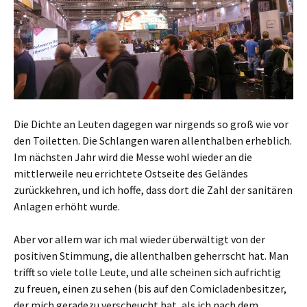
Die Dichte an Leuten dagegen war nirgends so groß wie vor
den Toiletten. Die Schlangen waren allenthalben erheblich.
Im nächsten Jahr wird die Messe wohl wieder an die
mittlerweile neu errichtete Ostseite des Geländes
zurückkehren, und ich hoffe, dass dort die Zahl der sanitären
Anlagen erhöht wurde.
Aber vor allem war ich mal wieder überwältigt von der
positiven Stimmung, die allenthalben geherrscht hat. Man
trifft so viele tolle Leute, und alle scheinen sich aufrichtig
zu freuen, einen zu sehen (bis auf den Comicladenbesitzer,
der mich geradezu verscheucht hat, als ich nach dem