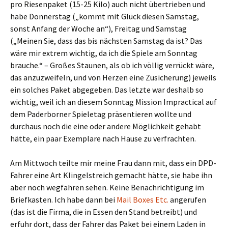
pro Riesenpaket (15-25 Kilo) auch nicht übertrieben und
habe Donnerstag („kommt mit Glück diesen Samstag,
sonst Anfang der Woche an“), Freitag und Samstag
(„Meinen Sie, dass das bis nächsten Samstag da ist? Das
wäre mir extrem wichtig, da ich die Spiele am Sonntag
brauche.“ – Großes Staunen, als ob ich völlig verrückt wäre,
das anzuzweifeln, und von Herzen eine Zusicherung) jeweils
ein solches Paket abgegeben. Das letzte war deshalb so
wichtig, weil ich an diesem Sonntag Mission Impractical auf
dem Paderborner Spieletag präsentieren wollte und
durchaus noch die eine oder andere Möglichkeit gehabt
hätte, ein paar Exemplare nach Hause zu verfrachten.
Am Mittwoch teilte mir meine Frau dann mit, dass ein DPD-
Fahrer eine Art Klingelstreich gemacht hätte, sie habe ihn
aber noch wegfahren sehen. Keine Benachrichtigung im
Briefkasten. Ich habe dann bei
Mail Boxes Etc.
angerufen
(das ist die Firma, die in Essen den Stand betreibt) und
erfuhr dort, dass der Fahrer das Paket bei einem Laden in