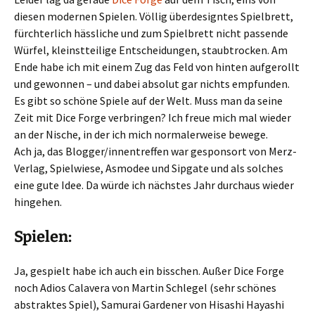
diesen modernen Spielen. Völlig überdesigntes Spielbrett,
fürchterlich hässliche und zum Spielbrett nicht passende
Würfel, kleinstteilige Entscheidungen, staubtrocken. Am
Ende habe ich mit einem Zug das Feld von hinten aufgerollt
und gewonnen – und dabei absolut gar nichts empfunden.
Es gibt so schöne Spiele auf der Welt. Muss man da seine
Zeit mit Dice Forge verbringen? Ich freue mich mal wieder
an der Nische, in der ich mich normalerweise bewege.
Ach ja, das Blogger/innentreffen war gesponsort von Merz-
Verlag, Spielwiese, Asmodee und Sipgate und als solches
eine gute Idee. Da würde ich nächstes Jahr durchaus wieder
hingehen.
Spielen:
Ja, gespielt habe ich auch ein bisschen. Außer Dice Forge
noch Adios Calavera von Martin Schlegel (sehr schönes
abstraktes Spiel), Samurai Gardener von Hisashi Hayashi