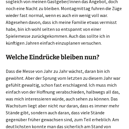
sogleich von meinen Gastgeber/innen das Angebot, doch
noch eine Nacht zu bleiben. Montagmittag fuhren die Züge
wieder fast normal, wenn es auch ein wenig voll war.
Abgesehen davon, dass ich meine Familie etwas vermisst
habe, bin ich wohl selten so entspannt von einer
Spielemesse zurückgekommen. Auch das sollte ich in
künftigen Jahren einfach einzuplanen versuchen.
Welche Eindrücke bleiben nun?
Dass die Messe von Jahr zu Jahr wächst, daran bin ich
gewöhnt. Aber der Sprung vom letzten zu diesem Jahr war
gefühlt gewaltig, schon fast erschlagend. Ich muss mich
einfach von der Hoffnung verabschieden, halbwegs all das,
was mich interessieren würde, auch sehen zu können. Das
Wachstum liegt aber nicht nur daran, dass es immer mehr
Stände gibt, sondern auch daran, dass viele Stände
gegenüber früher gewachsen sind, zum Teil erheblich. Am
deutlichsten konnte man das sicherlich am Stand von