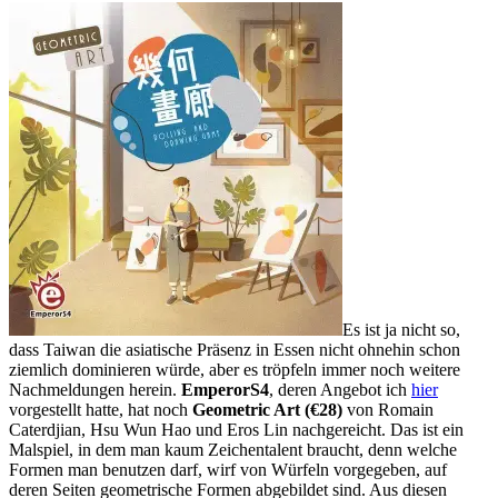
Es ist ja nicht so,
dass Taiwan die asiatische Präsenz in Essen nicht ohnehin schon
ziemlich dominieren würde, aber es tröpfeln immer noch weitere
Nachmeldungen herein.
EmperorS4
, deren Angebot ich
hier
vorgestellt hatte, hat noch
Geometric Art
(€28)
von Romain
Caterdjian, Hsu Wun Hao und Eros Lin nachgereicht. Das ist ein
Malspiel, in dem man kaum Zeichentalent braucht, denn welche
Formen man benutzen darf, wirf von Würfeln vorgegeben, auf
deren Seiten geometrische Formen abgebildet sind. Aus diesen