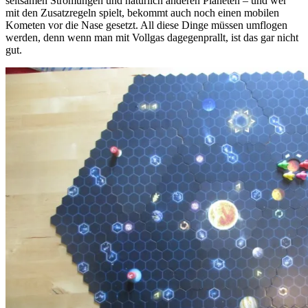
seltsamen Strömungen und natürlich anderen Planeten – und wer
mit den Zusatzregeln spielt, bekommt auch noch einen mobilen
Kometen vor die Nase gesetzt. All diese Dinge müssen umflogen
werden, denn wenn man mit Vollgas dagegenprallt, ist das gar nicht
gut.