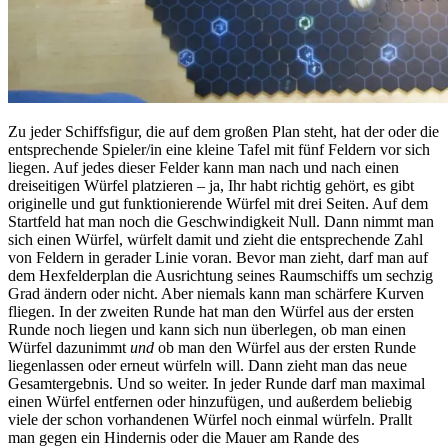
Zu jeder Schiffsfigur, die auf dem großen Plan steht, hat der oder die
entsprechende Spieler/in eine kleine Tafel mit fünf Feldern vor sich
liegen. Auf jedes dieser Felder kann man nach und nach einen
dreiseitigen Würfel platzieren – ja, Ihr habt richtig gehört, es gibt
originelle und gut funktionierende Würfel mit drei Seiten. Auf dem
Startfeld hat man noch die Geschwindigkeit Null. Dann nimmt man
sich einen Würfel, würfelt damit und zieht die entsprechende Zahl
von Feldern in gerader Linie voran. Bevor man zieht, darf man auf
dem Hexfelderplan die Ausrichtung seines Raumschiffs um sechzig
Grad ändern oder nicht. Aber niemals kann man schärfere Kurven
fliegen. In der zweiten Runde hat man den Würfel aus der ersten
Runde noch liegen und kann sich nun überlegen, ob man einen
Würfel dazunimmt
und
ob man den Würfel aus der ersten Runde
liegenlassen oder erneut würfeln will. Dann zieht man das neue
Gesamtergebnis. Und so weiter. In jeder Runde darf man maximal
einen Würfel entfernen oder hinzufügen, und außerdem beliebig
viele der schon vorhandenen Würfel noch einmal würfeln. Prallt
man gegen ein Hindernis oder die Mauer am Rande des