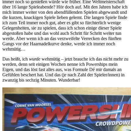
immer noch so genießen würde wie früher. Eine Weltmeisterschaft
über 16 lange Spieleabende? Hör doch auf. Mit den Jahren habe ich
mich immer weiter von den abendfüllenden Spielen abgewandt und
die kurzen, knackigen Spiele lieben gelernt. Die langen Spiele finde
ich zum Teil immer noch gut, aber es gibt so fürchterlich wenige
Gelegenheiten, sie zu spielen, dass ich schon einige dieser Spiele
abgestoßen habe und das wohl auch Schritt für Schritt weiter tun
werde. Aber wenn ich an das verzweifelte Verrecken des fünften
Gangs vor der Haarnadelkurve denke, werde ich immer noch
wehmütig…
Das heißt, ich
wurde
wehmütig – jetzt brauche ich das nicht mehr zu
werden, denn seit einigen Wochen nenne ich Powerships mein
Eigen, und das löst fast alles aus, was Formule Dé mir damals an
Gefühlen beschert hat. Und das (je nach Zahl der Spieler/innen) in
zwanzig bis sechzig Minuten. Wunderbar!