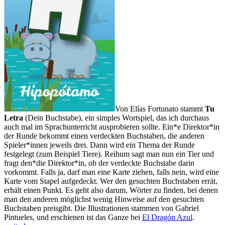
Von Elías Fortunato stammt
Tu
Letra
(Dein Buchstabe), ein simples Wortspiel, das ich durchaus
auch mal im Sprachunterricht ausprobieren sollte. Ein*e Direktor*in
der Runde bekommt einen verdeckten Buchstaben, die anderen
Spieler*innen jeweils drei. Dann wird ein Thema der Runde
festgelegt (zum Beispiel Tiere). Reihum sagt man nun ein Tier und
fragt den*die Direktor*in, ob der verdeckte Buchstabe darin
vorkommt. Falls ja, darf man eine Karte ziehen, falls nein, wird eine
Karte vom Stapel aufgedeckt. Wer den gesuchten Buchstaben errät,
erhält einen Punkt. Es geht also darum, Wörter zu finden, bei denen
man den anderen möglichst wenig Hinweise auf den gesuchten
Buchstaben preisgibt. Die Illustrationen stammen von Gabriel
Neue
Pintueles, und erschienen ist das Ganze bei
El Dragón Azul
.