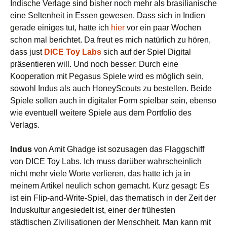
Indische Verlage sind bisher noch mehr als brasilianische
eine Seltenheit in Essen gewesen. Dass sich in Indien
gerade einiges tut, hatte ich
hier
vor ein paar Wochen
schon mal berichtet. Da freut es mich natürlich zu hören,
dass just
DICE Toy Labs
sich auf der Spiel Digital
präsentieren will. Und noch besser: Durch eine
Kooperation mit Pegasus Spiele wird es möglich sein,
sowohl Indus als auch HoneyScouts zu bestellen. Beide
Spiele sollen auch in digitaler Form spielbar sein, ebenso
wie eventuell weitere Spiele aus dem Portfolio des
Verlags.
Indus
von Amit Ghadge ist sozusagen das Flaggschiff
von DICE Toy Labs. Ich muss darüber wahrscheinlich
nicht mehr viele Worte verlieren, das hatte ich ja in
meinem Artikel neulich schon gemacht. Kurz gesagt: Es
ist ein Flip-and-Write-Spiel, das thematisch in der Zeit der
Induskultur angesiedelt ist, einer der frühesten
städtischen Zivilisationen der Menschheit. Man kann mit