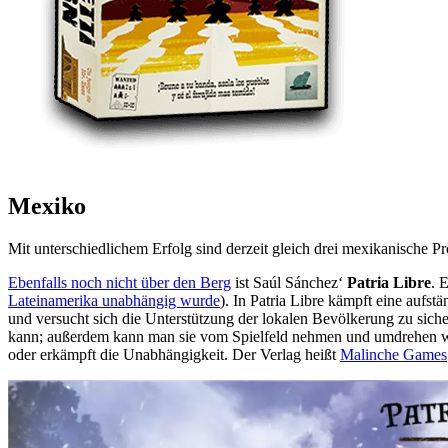
Mexiko
Mit unterschiedlichem Erfolg sind derzeit gleich drei mexikanische Pr
Ebenfalls noch nicht über den Berg
ist Saúl Sánchez‘
Patria Libre
. 
Lateinamerika unabhängig wurde
). In Patria Libre kämpft eine aufst
und versucht sich die Unterstützung der lokalen Bevölkerung zu sicher
kann; außerdem kann man sie vom Spielfeld nehmen und umdrehen wob
oder erkämpft die Unabhängigkeit. Der Verlag heißt
Malinche Games