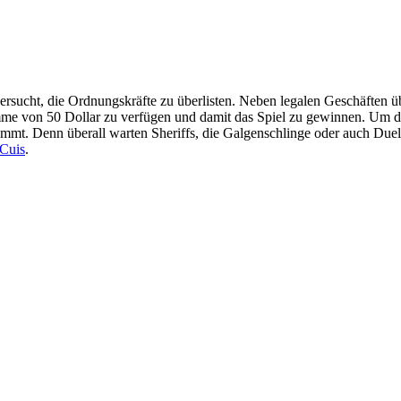
versucht, die Ordnungskräfte zu überlisten. Neben legalen Geschäften üb
me von 50 Dollar zu verfügen und damit das Spiel zu gewinnen. Um da
ommt. Denn überall warten Sheriffs, die Galgenschlinge oder auch Duel
Cuis
.