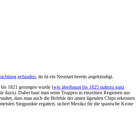
achtung gefunden
, da ist ein Neustart bereits angekündigt.
 bis 1821 gerungen wurde (
wie überhaupt bis 1825 nahezu ganz
litär dazu). Dabei baut man seine Truppen in einzelnen Regionen aus
estaltet, dass man auch die Befehle der unten ligenden Chips erkennen
sten Siegpunkte ergattert, sichert Mexiko für die spanische Krone