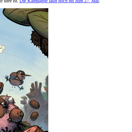
e Idee ist.
Die Kampagne läuft noch bis zum 27. Mai
.