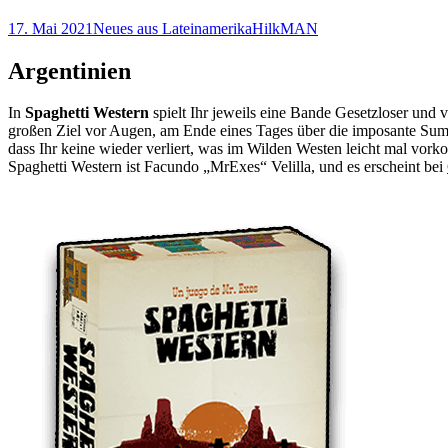
17. Mai 2021
Neues aus Lateinamerika
HilkMAN
Argentinien
In
Spaghetti Western
spielt Ihr jeweils eine Bande Gesetzloser und 
großen Ziel vor Augen, am Ende eines Tages über die imposante Sum
dass Ihr keine wieder verliert, was im Wilden Westen leicht mal vork
Spaghetti Western ist Facundo „MrExes“ Velilla, und es erscheint bei