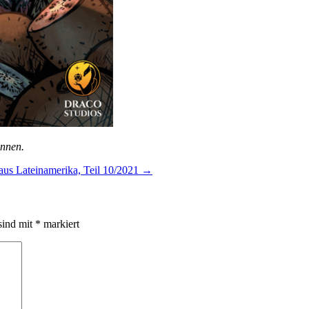
innen.
aus Lateinamerika, Teil 10/2021
→
sind mit
*
markiert