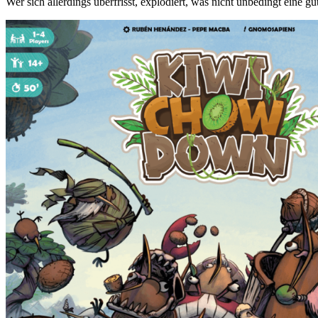
Wer sich allerdings überfrisst, explodiert, was nicht unbedingt eine gut