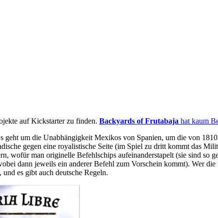
ojekte auf Kickstarter zu finden.
Backyards of Frutabaja
hat kaum Be
Es geht um die Unabhängigkeit Mexikos von Spanien, um die von 1810
ändische gegen eine royalistische Seite (im Spiel zu dritt kommt das Mi
n, wofür man originelle Befehlschips aufeinanderstapelt (sie sind so g
ei dann jeweils ein anderer Befehl zum Vorschein kommt). Wer die mei
, und es gibt auch deutsche Regeln.