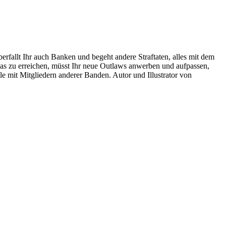
erfallt Ihr auch Banken und begeht andere Straftaten, alles mit dem
s zu erreichen, müsst Ihr neue Outlaws anwerben und aufpassen,
le mit Mitgliedern anderer Banden. Autor und Illustrator von