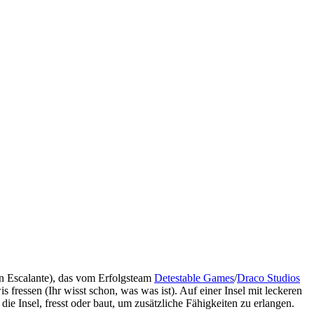
n Escalante), das vom Erfolgsteam
Detestable Games
/
Draco Studios
s fressen (Ihr wisst schon, was was ist). Auf einer Insel mit leckeren
e Insel, fresst oder baut, um zusätzliche Fähigkeiten zu erlangen.