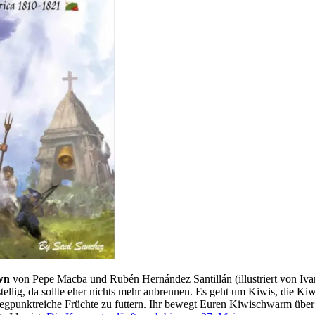
wn
von Pepe Macba und Rubén Hernández Santillán (illustriert von Iva
tellig, da sollte eher nichts mehr anbrennen. Es geht um Kiwis, die Kiwi
egpunktreiche Früchte zu futtern. Ihr bewegt Euren Kiwischwarm über di