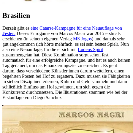
Brasilien
Derzeit gibt es
eine Catarse-Kampagne für eine Neuauflage von
Jester
.
Dieses Eurogame von Marcos Macri war 2015 erstmals
erschienen (in seinem eigenen Verlag
MS Jogos
) und damals sehr
gut angekommen (ich hörte mehrfach, es sei sein bestes Spiel). Nun
also eine Neuauflage, für die er sich mit
Ludens Spirit
zusammengetan hat. Diese Kombination sorgt schon fast
automatisch für eine erfolgreiche Kampagne, und hat es auch keinen
Tag gedauert, um das Finanzierungsziel zu erreichen. Es geht
darum, dass verschiedene Künstler:innen darum wetteifern, einen
begehrten Posten bei Hof zu ergattern. Dazu müssen sie Fähigkeiten
in sieben Disziplinen erlernen, Ruhm und Geld sammeln und dann
schließlich Einfluss am Hof gewinnen, um sich gegen die
Konkurrenz durchzusetzen. Die Illustrationen stammen wie bei der
Erstauflage von Diego Sanchez.