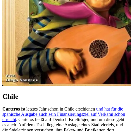
Chile
Carteros
ist letztes Jahr schon in Chile erschienen
und hat für die
spanische Ausgabe auch sein Finanzierungsziel auf Verkami schon
erreicht
. Carteros heißt auf Deutsch Briefträger, und um diese geht
es auch. Auf dem Tisch liegt eine Auslage eines Stadtviertels, und
die Spieler:innen versuchen, ihre Paket- und Briefkarten dort