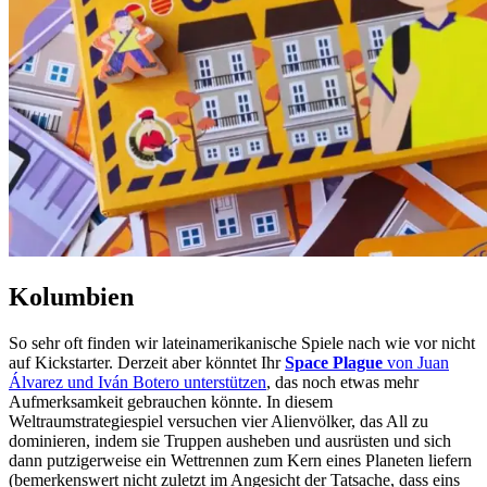
Kolumbien
So sehr oft finden wir lateinamerikanische Spiele nach wie vor nicht
auf Kickstarter. Derzeit aber könntet Ihr
Space Plague
von Juan
Álvarez und Iván Botero unterstützen
, das noch etwas mehr
Aufmerksamkeit gebrauchen könnte. In diesem
Weltraumstrategiespiel versuchen vier Alienvölker, das All zu
dominieren, indem sie Truppen ausheben und ausrüsten und sich
dann putzigerweise ein Wettrennen zum Kern eines Planeten liefern
(bemerkenswert nicht zuletzt im Angesicht der Tatsache, dass eins