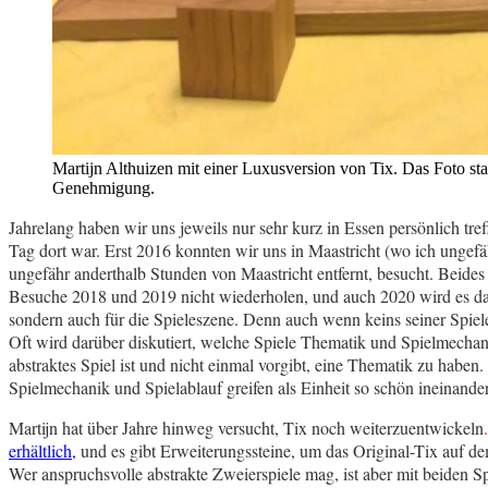
Martijn Althuizen mit einer Luxusversion von Tix. Das Foto st
Genehmigung.
Jahrelang haben wir uns jeweils nur sehr kurz in Essen persönlich tr
Tag dort war. Erst 2016 konnten wir uns in Maastricht (wo ich ungefä
ungefähr anderthalb Stunden von Maastricht entfernt, besucht. Beides
Besuche 2018 und 2019 nicht wiederholen, und auch 2020 wird es dazu 
sondern auch für die Spieleszene. Denn auch wenn keins seiner Spiele e
Oft wird darüber diskutiert, welche Spiele Thematik und Spielmechani
abstraktes Spiel ist und nicht einmal vorgibt, eine Thematik zu haben.
Spielmechanik und Spielablauf greifen als Einheit so schön ineinander,
Martijn hat über Jahre hinweg versucht, Tix noch weiterzuentwickeln
erhältlich,
und es gibt Erweiterungssteine, um das Original-Tix auf de
Wer anspruchsvolle abstrakte Zweierspiele mag, ist aber mit beiden S