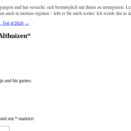
angen und hat versucht, sich bestmöglich mit ihnen zu arrangieren. L
en auch in meinen eigenen – lebt er für mich weiter. Ich werde ihn in 
, Teil 4/2020
→
Althuizen
“
jn and his games.
sind mit
*
markiert