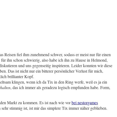
das Reisen fiel ihm zunehmend schwer, sodass er meist nur für einen
s für ihn schon schwierig, also habe ich ihn zu Hause in Helmond,
skutieren und uns gegenseitig inspirieren. Leider konnten wir diese
 Das ist nicht nur ein bitterer persönlicher Verlust für mich,
ich brillianter Kopf.
eltsam klingen, wenn ich da Tix in den Ring werfe, weil es ja ein
rhalten
, das ich immer als geradezu logisch empfunden habe. Form,
f den Markt zu kommen. Es ist nach wie vor
bei nestorgames
sehr stimmig ist, ist mir das simplere Tix immer näher geblieben.