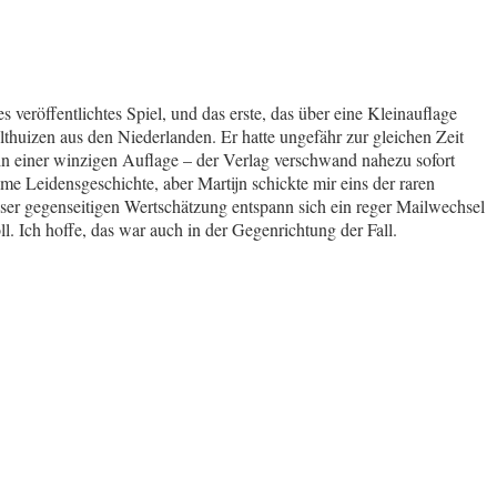
veröffentlichtes Spiel, und das erste, das über eine Kleinauflage
thuizen aus den Niederlanden. Er hatte ungefähr zur gleichen Zeit
in einer winzigen Auflage – der Verlag verschwand nahezu sofort
e Leidensgeschichte, aber Martijn schickte mir eins der raren
eser gegenseitigen Wertschätzung entspann sich ein reger Mailwechsel
ll. Ich hoffe, das war auch in der Gegenrichtung der Fall.