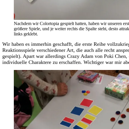
Nachdem wir Colortopia gespielt hatten, haben wir unseren ers
größere Spiele, und je weiter rechts die Spalte steht, desto att
links geklebt.
Wir haben es immerhin geschafft, die erste Reihe vollzukri
Reaktionsspiele verschiedener Art, die auch alle recht ansp
gespielt). Apart war allerdings Crazy Adam von Poki Chen, 
individuelle Charaktere zu erschaffen. Wichtiger war mir a