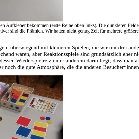
ten Aufkleber bekommen (erste Reihe oben links). Die dunkleren Felder
raktiver sind die Prämien. Wir hatten nicht genug Zeit für mehrere größer
egen, überwiegend mit kleineren Spielen, die wir mit drei a
rechend waren, aber Reaktionsspiele sind grundsätzlich eher n
dessen Wiederspielreiz unter anderem darin liegt, dass man a
ber noch die gute Atmosphäre, die die anderen Besucher*inne