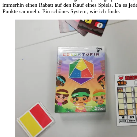
immerhin einen Rabatt auf den Kauf eines Spiels. Da es 
Punkte sammeln. Ein schönes System, wie ich finde.