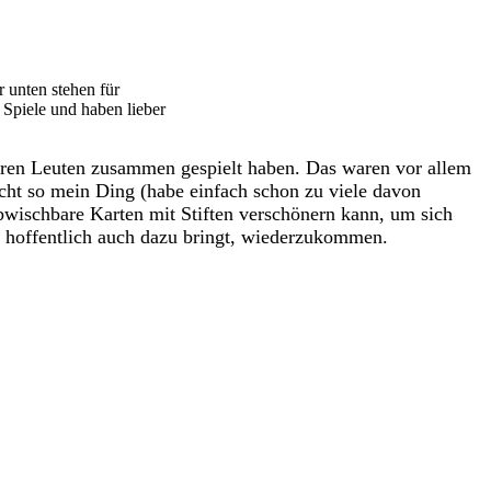
 unten stehen für
e Spiele und haben lieber
nderen Leuten zusammen gespielt haben. Das waren vor allem
icht so mein Ding (habe einfach schon zu viele davon
bwischbare Karten mit Stiften verschönern kann, um sich
n hoffentlich auch dazu bringt, wiederzukommen.