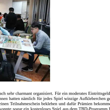
ch sehr charmant organisiert. Für ein moderates Eintrittsgeld
*innen hatten nämlich für jedes Spiel winzige Aufkleberchen
 einen Teilnahmeschein bekleben und dafür Prämien bekommen.
e, konnte sogar ein kostenloses Spiel aus dem TBD-Programm 