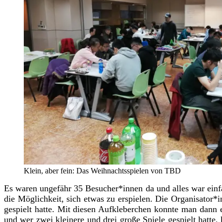
Klein, aber fein: Das Weihnachtsspielen von TBD
Es waren ungefähr 35 Besucher*innen da und alles war einfa
die Möglichkeit, sich etwas zu erspielen. Die Organisator
gespielt hatte. Mit diesen Aufkleberchen konnte man dann
und wer zwei kleinere und drei große Spiele gespielt hatt