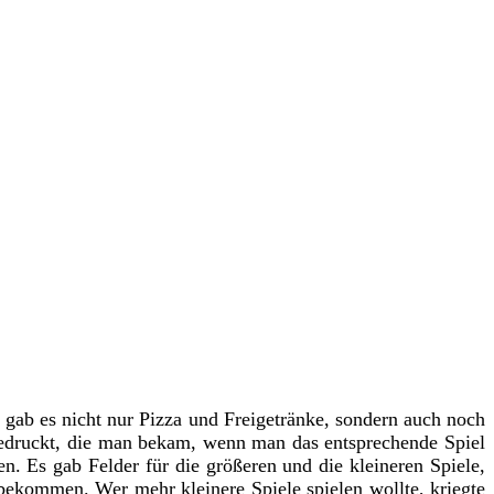
 gab es nicht nur Pizza und Freigetränke, sondern auch noch
 gedruckt, die man bekam, wenn man das entsprechende Spiel
 Es gab Felder für die größeren und die kleineren Spiele,
bekommen. Wer mehr kleinere Spiele spielen wollte, kriegte