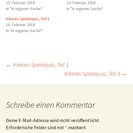
15. Februar 2018
14. Februar 2018
In "In eigener Sache"
In "In eigener Sache"
Kleines Spielequiz, Teil 5
16. Februar 2018
In "In eigener Sache"
Beitragsnavigation
←
Kleines Spielequiz, Teil 1
Kleines Spielequiz, Teil 3
→
Schreibe einen Kommentar
Deine E-Mail-Adresse wird nicht veröffentlicht.
Erforderliche Felder sind mit
*
markiert