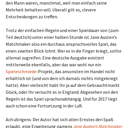
den Mann wären, manchmal, weil man einfach seine
Mehrheit behalten wil). Überall gilt es, clevere
Entscheidungen zu treffen.
Trotz der einfachen Regeln und einer Spieldauer von (zum
Teil deutlich) unter einer halben Stunde ist Jane Austen’s
Matchmaker also ein durchaus anspruchsvolles Spiel, das
einen zweiten Blick lohnt. Wer es in die Finger kriegt, sollte
allemal zugreifen. Eine deutsche Ausgabe existiert
mittlerweile ebenfalls, aber das war wohl nur ein
Spieleschmiede
-Projekt, das ansonsten im Handel nicht
erhältlich ist (und von dem ich damals nichts mitgekriegt
hatte). Aber vielleicht habt Ihr ja auf dem Gebrauchtmarkt
Glück, oder Ihr versucht es in England. Abgesehen von den
Regeln ist das Spiel sprachunabhängig. Und für 2017 liegt
auch schon eine Fortsetzung in der Luft.
Ach übrigens: Der Autor hat sich allen Ernstes den Spaß
erlaubt, eine Erweiterung namens
Jane Austen’s Matchmaker