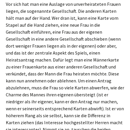
Vor sich hat man eine Auslage von unverheirateten Frauen
liegen, die sogenannte Gesellschaft. Die anderen Karten
hält man auf der Hand. Wer dran ist, kann eine Karte vom
Stapel auf die Hand ziehen, eine neue Frau in die
Gesellschaft einführen, eine Frau aus der eigenen
Gesellschaft in eine andere Gesellschaft abschieben (wenn
dort weniger Frauen liegen als in der eigenen) oder aber,
und das ist der zentrale Aspekt des Spiels, einen
Heiratsantrag machen. Dafür legt man eine Männerkarte
zu einer Frauenkarte aus einer anderen Gesellschaft und
verkündet, dass der Mann die Frau heiraten möchte. Diese
kann nun annehmen oder ablehnen. Um einen Antrag
abzulehnen, muss die Frau so viele Karten abwerfen, wie der
Charme des Mannes ihren eigenen übersteigt (ist er
niedriger als ihr eigener, kann er den Antrag nur machen,
wenn er seinerseits entsprechend Karten abwirft). Ist er von
höherem Rang als sie selbst, kann sie die Differenz in
Karten ziehen (das Interesse hochgestellter Herren macht
sie interessanter). Nimmt sie an, tauschen die beiden