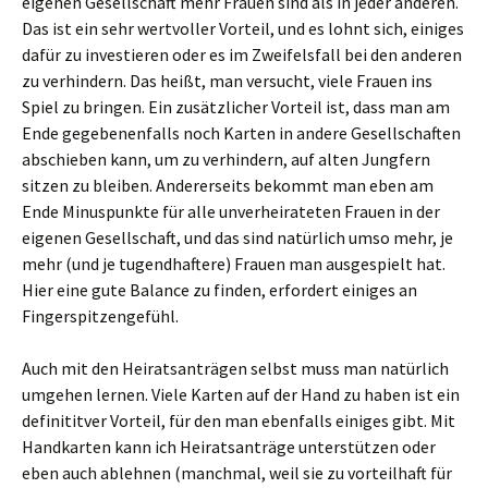
eigenen Gesellschaft mehr Frauen sind als in jeder anderen.
Das ist ein sehr wertvoller Vorteil, und es lohnt sich, einiges
dafür zu investieren oder es im Zweifelsfall bei den anderen
zu verhindern. Das heißt, man versucht, viele Frauen ins
Spiel zu bringen. Ein zusätzlicher Vorteil ist, dass man am
Ende gegebenenfalls noch Karten in andere Gesellschaften
abschieben kann, um zu verhindern, auf alten Jungfern
sitzen zu bleiben. Andererseits bekommt man eben am
Ende Minuspunkte für alle unverheirateten Frauen in der
eigenen Gesellschaft, und das sind natürlich umso mehr, je
mehr (und je tugendhaftere) Frauen man ausgespielt hat.
Hier eine gute Balance zu finden, erfordert einiges an
Fingerspitzengefühl.
Auch mit den Heiratsanträgen selbst muss man natürlich
umgehen lernen. Viele Karten auf der Hand zu haben ist ein
definititver Vorteil, für den man ebenfalls einiges gibt. Mit
Handkarten kann ich Heiratsanträge unterstützen oder
eben auch ablehnen (manchmal, weil sie zu vorteilhaft für