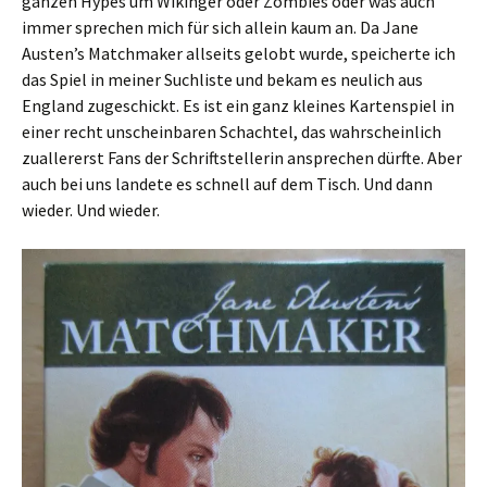
ganzen Hypes um Wikinger oder Zombies oder was auch
immer sprechen mich für sich allein kaum an. Da Jane
Austen’s Matchmaker allseits gelobt wurde, speicherte ich
das Spiel in meiner Suchliste und bekam es neulich aus
England zugeschickt. Es ist ein ganz kleines Kartenspiel in
einer recht unscheinbaren Schachtel, das wahrscheinlich
zuallererst Fans der Schriftstellerin ansprechen dürfte. Aber
auch bei uns landete es schnell auf dem Tisch. Und dann
wieder. Und wieder.