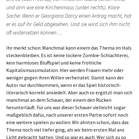
und arm wie eine Kirchenmaus (unten rechts). Klare
Sache: Wenn er Georgiana Darcy einen Antrag macht, hat
er es auf ihr Geld abgesehen. Und sie wird sich ihm nicht
oft widersetzen können…
Ihr merkt schon: Manchmal kann einem das Thema im Hals
steckenbleiben. Es ist keine lockere Zombie-Schlachterei,
kein harmloses Bluffspiel und keine fröhliche
Kapitalismussimulation. Hier werden Frauen mehr oder
weniger gegen ihren Willen verheiratet. Damit kann der
Autor nur durchkommen, wenn er das Spiel historisch-
literarisch korrekt ansiedelt. Aber auch so ergötzt man sich
manchmal an dem Schauer, der einem den Rücken
herunterläuft. Für uns war dieser Schauer vielleicht sogar
maßgeblich dafür, nach unserer ersten Partie sofort noch
eine weitere spielen zu wollen: Wir ahnten schon, dass das
Thema noch viel tiefer ging, als wir beim ersten Mal ans
Licht gebracht hatten. Und so war es auch. Wer sich zu so