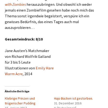
with Zombies
herauszubringen. Und obwohl ich weder
jemals einen Zombiefilm gesehen habe noch mich das
Thema sonst irgendwie begeistert, verspüre ich ein
gewisses Bedürfnis, das eines Tages auch mal
auszuprobieren…
Gesamteindruck: 8/10
Jane Austen’s Matchmaker
von Richard Wolfrik Galland
für 3 bis 5 Leute
Illustrationen von
Emily Hare
Warm Acre
, 2014
Ähnliche Beiträge
Klebrige Prinzen und
Hajo Bücken ist gestorben.
trügerischer Pudding
31. Dezember 2016