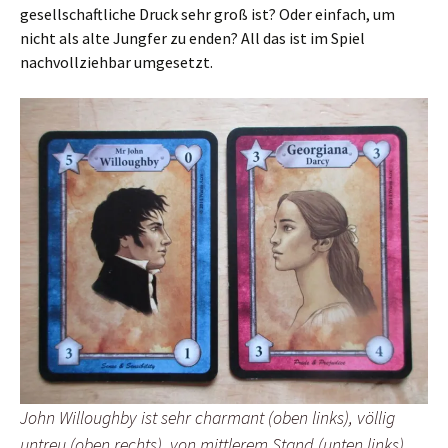
gesellschaftliche Druck sehr groß ist? Oder einfach, um
nicht als alte Jungfer zu enden? All das ist im Spiel
nachvollziehbar umgesetzt.
John Willoughby ist sehr charmant (oben links), völlig
untreu (oben rechts), von mittlerem Stand (unten links)