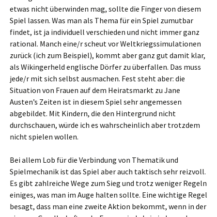
etwas nicht überwinden mag, sollte die Finger von diesem
Spiel lassen. Was man als Thema für ein Spiel zumutbar
findet, ist ja individuell verschieden und nicht immer ganz
rational. Manch eine/r scheut vor Weltkriegssimulationen
zurück (ich zum Beispiel), kommt aber ganz gut damit klar,
als Wikingerheld englische Dörfer zu überfallen. Das muss
jede/r mit sich selbst ausmachen. Fest steht aber: die
Situation von Frauen auf dem Heiratsmarkt zu Jane
Austen’s Zeiten ist in diesem Spiel sehr angemessen
abgebildet. Mit Kindern, die den Hintergrund nicht
durchschauen, würde ich es wahrscheinlich aber trotzdem
nicht spielen wollen.
Bei allem Lob für die Verbindung von Thematik und
Spielmechanik ist das Spiel aber auch taktisch sehr reizvoll.
Es gibt zahlreiche Wege zum Sieg und trotz weniger Regeln
einiges, was man im Auge halten sollte. Eine wichtige Regel
besagt, dass man eine zweite Aktion bekommt, wenn in der