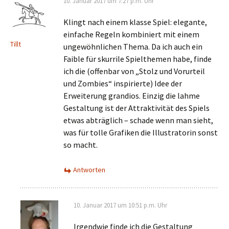
10. Januar 2017 um 7:27 p.m. Uhr
Klingt nach einem klasse Spiel: elegante,
einfache Regeln kombiniert mit einem
Tillt
ungewöhnlichen Thema. Da ich auch ein
Faible für skurrile Spielthemen habe, finde
ich die (offenbar von „Stolz und Vorurteil
und Zombies“ inspirierte) Idee der
Erweiterung grandios. Einzig die lahme
Gestaltung ist der Attraktivität des Spiels
etwas abträglich – schade wenn man sieht,
was für tolle Grafiken die Illustratorin sonst
so macht.
Antworten
10. Januar 2017 um 10:51 p.m. Uhr
Irgendwie finde ich die Gestaltung