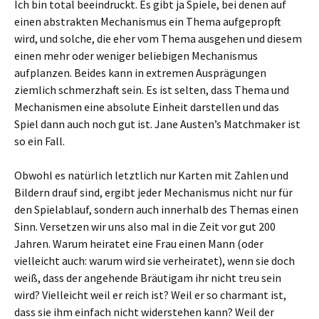
Ich bin total beeindruckt. Es gibt ja Spiele, bei denen auf
einen abstrakten Mechanismus ein Thema aufgepropft
wird, und solche, die eher vom Thema ausgehen und diesem
einen mehr oder weniger beliebigen Mechanismus
aufplanzen. Beides kann in extremen Ausprägungen
ziemlich schmerzhaft sein. Es ist selten, dass Thema und
Mechanismen eine absolute Einheit darstellen und das
Spiel dann auch noch gut ist. Jane Austen’s Matchmaker ist
so ein Fall.
Obwohl es natürlich letztlich nur Karten mit Zahlen und
Bildern drauf sind, ergibt jeder Mechanismus nicht nur für
den Spielablauf, sondern auch innerhalb des Themas einen
Sinn. Versetzen wir uns also mal in die Zeit vor gut 200
Jahren. Warum heiratet eine Frau einen Mann (oder
vielleicht auch: warum wird sie verheiratet), wenn sie doch
weiß, dass der angehende Bräutigam ihr nicht treu sein
wird? Vielleicht weil er reich ist? Weil er so charmant ist,
dass sie ihm einfach nicht widerstehen kann? Weil der