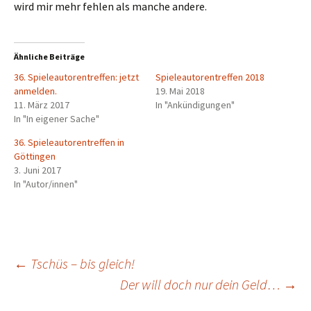
wird mir mehr fehlen als manche andere.
Ähnliche Beiträge
36. Spieleautorentreffen: jetzt
Spieleautorentreffen 2018
anmelden.
19. Mai 2018
11. März 2017
In "Ankündigungen"
In "In eigener Sache"
36. Spieleautorentreffen in
Göttingen
3. Juni 2017
In "Autor/innen"
Beitragsnavigation
←
Tschüs – bis gleich!
Der will doch nur dein Geld…
→