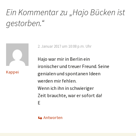
Ein Kommentar zu „
Hajo Bücken ist
gestorben.
“
2. Januar 2017 um 10:08 p.m. Uhr
Hajo war mir in Berlin ein
ironischer und treuer Freund. Seine
Kappei
genialen und spontanen Ideen
werden mir fehlen.
Wenn ich ihn in schwieriger
Zeit brauchte, war er sofort da!
E
Antworten