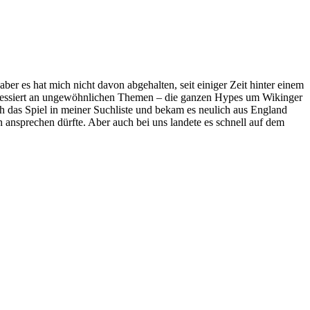
er es hat mich nicht davon abgehalten, seit einiger Zeit hinter einem
eressiert an ungewöhnlichen Themen – die ganzen Hypes um Wikinger
h das Spiel in meiner Suchliste und bekam es neulich aus England
rin ansprechen dürfte. Aber auch bei uns landete es schnell auf dem