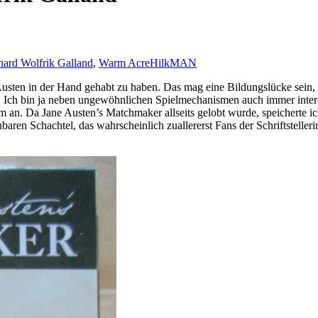
hard Wolfrik Galland
,
Warm Acre
HilkMAN
usten in der Hand gehabt zu haben. Das mag eine Bildungslücke sein, ab
n. Ich bin ja neben ungewöhnlichen Spielmechanismen auch immer int
 an. Da Jane Austen’s Matchmaker allseits gelobt wurde, speicherte ic
inbaren Schachtel, das wahrscheinlich zuallererst Fans der Schriftstelle