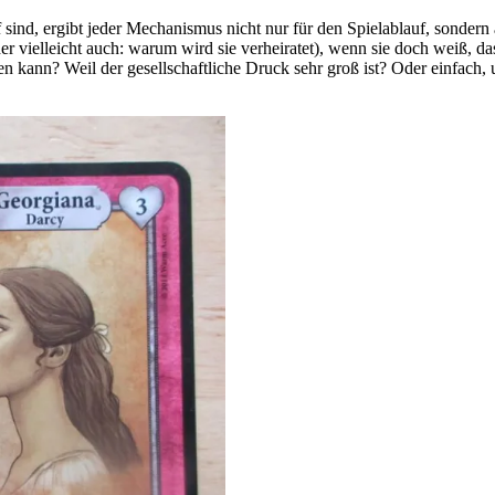
f sind, ergibt jeder Mechanismus nicht nur für den Spielablauf, sondern
r vielleicht auch: warum wird sie verheiratet), wenn sie doch weiß, das
hen kann? Weil der gesellschaftliche Druck sehr groß ist? Oder einfach, u