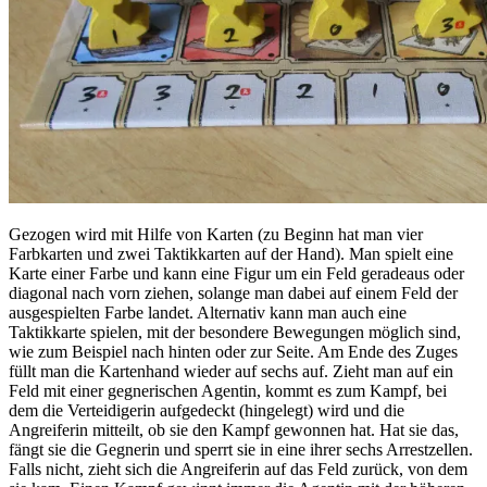
Gezogen wird mit Hilfe von Karten (zu Beginn hat man vier
Farbkarten und zwei Taktikkarten auf der Hand). Man spielt eine
Karte einer Farbe und kann eine Figur um ein Feld geradeaus oder
diagonal nach vorn ziehen, solange man dabei auf einem Feld der
ausgespielten Farbe landet. Alternativ kann man auch eine
Taktikkarte spielen, mit der besondere Bewegungen möglich sind,
wie zum Beispiel nach hinten oder zur Seite. Am Ende des Zuges
füllt man die Kartenhand wieder auf sechs auf. Zieht man auf ein
Feld mit einer gegnerischen Agentin, kommt es zum Kampf, bei
dem die Verteidigerin aufgedeckt (hingelegt) wird und die
Angreiferin mitteilt, ob sie den Kampf gewonnen hat. Hat sie das,
fängt sie die Gegnerin und sperrt sie in eine ihrer sechs Arrestzellen.
Falls nicht, zieht sich die Angreiferin auf das Feld zurück, von dem