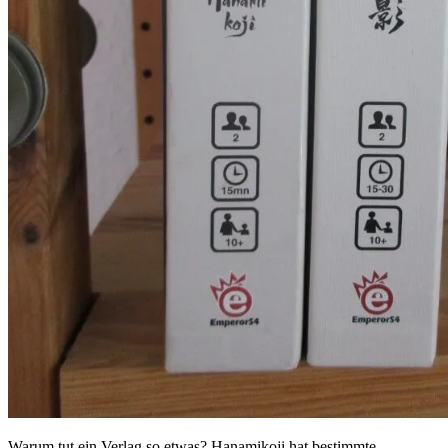
Warum tut ein Verlag so etwas? Hanamikoji hat bestimmte