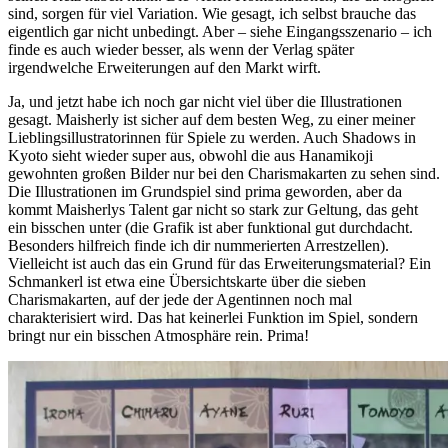
sind, sorgen für viel Variation. Wie gesagt, ich selbst brauche das
eigentlich gar nicht unbedingt. Aber – siehe Eingangsszenario – ich
finde es auch wieder besser, als wenn der Verlag später
irgendwelche Erweiterungen auf den Markt wirft.
Ja, und jetzt habe ich noch gar nicht viel über die Illustrationen
gesagt. Maisherly ist sicher auf dem besten Weg, zu einer meiner
Lieblingsillustratorinnen für Spiele zu werden. Auch Shadows in
Kyoto sieht wieder super aus, obwohl die aus Hanamikoji
gewohnten großen Bilder nur bei den Charismakarten zu sehen sind.
Die Illustrationen im Grundspiel sind prima geworden, aber da
kommt Maisherlys Talent gar nicht so stark zur Geltung, das geht
ein bisschen unter (die Grafik ist aber funktional gut durchdacht.
Besonders hilfreich finde ich dir nummerierten Arrestzellen).
Vielleicht ist auch das ein Grund für das Erweiterungsmaterial? Ein
Schmankerl ist etwa eine Übersichtskarte über die sieben
Charismakarten, auf der jede der Agentinnen noch mal
charakterisiert wird. Das hat keinerlei Funktion im Spiel, sondern
bringt nur ein bisschen Atmosphäre rein. Prima!