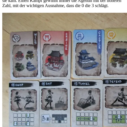
sie kam. Einen Kampf gewinnt immer die Agentin mit der höheren
Zahl, mit der wichtigen Ausnahme, dass die 0 die 3 schlägt.