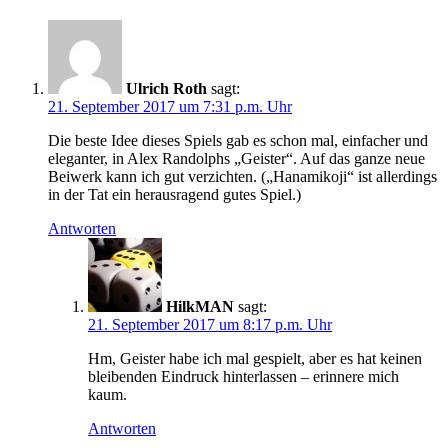
Ulrich Roth
sagt:
21. September 2017 um 7:31 p.m. Uhr
Die beste Idee dieses Spiels gab es schon mal, einfacher und
eleganter, in Alex Randolphs „Geister“. Auf das ganze neue
Beiwerk kann ich gut verzichten. („Hanamikoji“ ist allerdings
in der Tat ein herausragend gutes Spiel.)
Antworten
HilkMAN
sagt:
21. September 2017 um 8:17 p.m. Uhr
Hm, Geister habe ich mal gespielt, aber es hat keinen
bleibenden Eindruck hinterlassen – erinnere mich
kaum.
Antworten