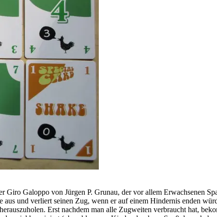
er Giro Galoppo von Jürgen P. Grunau, der vor allem Erwachsenen Spaß
te aus und verliert seinen Zug, wenn er auf einem Hindernis enden wü
herauszuholen. Erst nachdem man alle Zugweiten verbraucht hat, beko