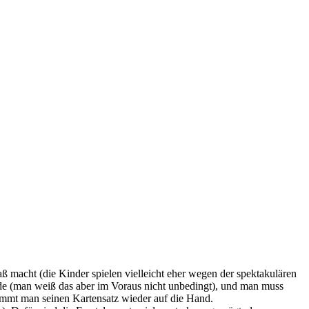
 macht (die Kinder spielen vielleicht eher wegen der spektakulären
rde (man weiß das aber im Voraus nicht unbedingt), und man muss
mmt man seinen Kartensatz wieder auf die Hand.