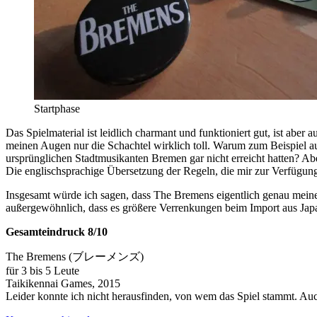
Startphase
Das Spielmaterial ist leidlich charmant und funktioniert gut, ist aber
meinen Augen nur die Schachtel wirklich toll. Warum zum Beispiel auf 
ursprünglichen Stadtmusikanten Bremen gar nicht erreicht hatten? Aber
Die englischsprachige Übersetzung der Regeln, die mir zur Verfügung s
Insgesamt würde ich sagen, dass The Bremens eigentlich genau meine 
außergewöhnlich, dass es größere Verrenkungen beim Import aus Japan 
Gesamteindruck 8/10
The Bremens (ブレーメンズ)
für 3 bis 5 Leute
Taikikennai Games, 2015
Leider konnte ich nicht herausfinden, von wem das Spiel stammt. Auch 