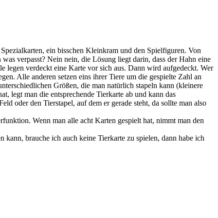
z Spezialkarten, ein bisschen Kleinkram und den Spielfiguren. Von
 was verpasst? Nein nein, die Lösung liegt darin, dass der Hahn eine
lle legen verdeckt eine Karte vor sich aus. Dann wird aufgedeckt. Wer
en. Alle anderen setzen eins ihrer Tiere um die gespielte Zahl an
 unterschiedlichen Größen, die man natürlich stapeln kann (kleinere
hat, legt man die entsprechende Tierkarte ab und kann das
d oder den Tierstapel, auf dem er gerade steht, da sollte man also
derfunktion. Wenn man alle acht Karten gespielt hat, nimmt man den
n kann, brauche ich auch keine Tierkarte zu spielen, dann habe ich