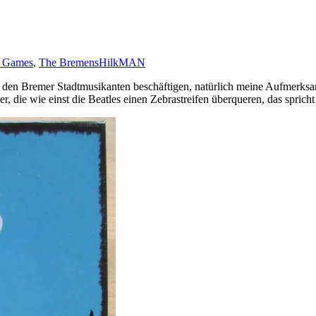
i Games
,
The Bremens
HilkMAN
t den Bremer Stadtmusikanten beschäftigen, natürlich meine Aufmerks
, die wie einst die Beatles einen Zebrastreifen überqueren, das spricht