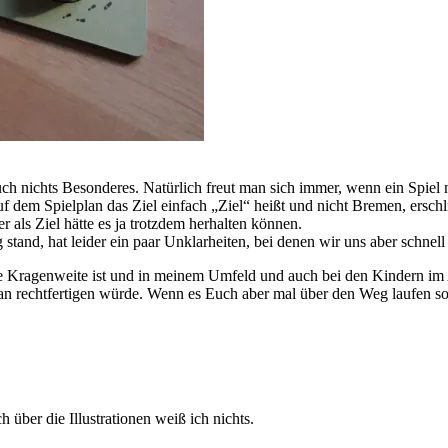
 auch nichts Besonderes. Natürlich freut man sich immer, wenn ein Spiel 
dem Spielplan das Ziel einfach „Ziel“ heißt und nicht Bremen, erschließ
 als Ziel hätte es ja trotzdem herhalten können.
tand, hat leider ein paar Unklarheiten, bei denen wir uns aber schnell 
Kragenweite ist und in meinem Umfeld und auch bei den Kindern im All
rechtfertigen würde. Wenn es Euch aber mal über den Weg laufen sollte,
über die Illustrationen weiß ich nichts.