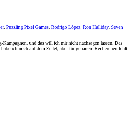
er
,
Puzzling Pixel Games
,
Rodrigo López
,
Ron Halliday
,
Seven
g-Kampagnen, und das will ich mir nicht nachsagen lassen. Das
n habe ich noch auf dem Zettel, aber für genauere Recherchen fehlt