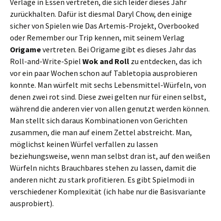
Verlage in Essen vertreten, die sich leider dieses Jahr
zurückhalten. Dafür ist diesmal Daryl Chow, den einige
sicher von Spielen wie Das Artemis-Projekt, Overbooked
oder Remember our Trip kennen, mit seinem Verlag
Origame
vertreten. Bei Origame gibt es dieses Jahr das
Roll-and-Write-Spiel
Wok and Roll
zu entdecken, das ich
vor ein paar Wochen schon auf Tabletopia ausprobieren
konnte. Man würfelt mit sechs Lebensmittel-Würfeln, von
denen zwei rot sind. Diese zwei gelten nur für einen selbst,
während die anderen vier von allen genutzt werden können.
Man stellt sich daraus Kombinationen von Gerichten
zusammen, die man auf einem Zettel abstreicht. Man,
möglichst keinen Würfel verfallen zu lassen
beziehungsweise, wenn man selbst dran ist, auf den weißen
Würfeln nichts Brauchbares stehen zu lassen, damit die
anderen nicht zu stark profitieren. Es gibt Spielmodi in
verschiedener Komplexität (ich habe nur die Basisvariante
ausprobiert).