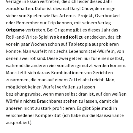
Verlage in Essen vertreten, die sich leider dieses Jahr
zurückhalten. Dafür ist diesmal Daryl Chow, den einige
sicher von Spielen wie Das Artemis-Projekt, Overbooked
oder Remember our Trip kennen, mit seinem Verlag
Origame
vertreten. Bei Origame gibt es dieses Jahr das
Roll-and-Write-Spiel
Wok and Roll
zu entdecken, das ich
vor ein paar Wochen schon auf Tabletopia ausprobieren
konnte. Man würfelt mit sechs Lebensmittel-Würfeln, von
denen zwei rot sind. Diese zwei gelten nur für einen selbst,
während die anderen vier von allen genutzt werden können.
Man stellt sich daraus Kombinationen von Gerichten
zusammen, die man auf einem Zettel abstreicht. Man,
möglichst keinen Würfel verfallen zu lassen
beziehungsweise, wenn man selbst dran ist, auf den weißen
Würfeln nichts Brauchbares stehen zu lassen, damit die
anderen nicht zu stark profitieren. Es gibt Spielmodi in
verschiedener Komplexität (ich habe nur die Basisvariante
ausprobiert).