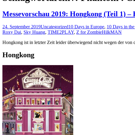
Messevorschau 2019: Hongkong (Teil 1)
24. September 2019
Uncategorized
10 Days in Europe
,
10 Days in th
Roxy Dai
,
Sky Huang
,
TIME2PLAY
,
Z for Zombie
HilkMAN
Hongkong ist in letzter Zeit leider überwiegend nicht wegen der von
Hongkong