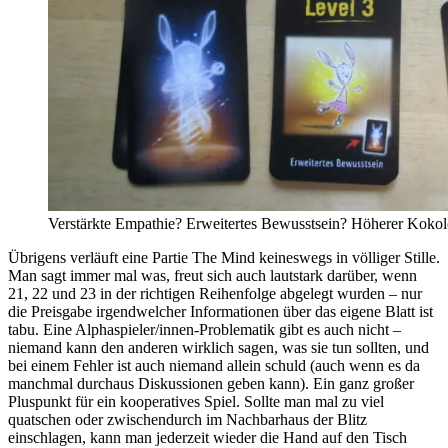
Verstärkte Empathie? Erweitertes Bewusstsein? Höherer Kokolor
Übrigens verläuft eine Partie The Mind keineswegs in völliger Stille.
Man sagt immer mal was, freut sich auch lautstark darüber, wenn
21, 22 und 23 in der richtigen Reihenfolge abgelegt wurden – nur
die Preisgabe irgendwelcher Informationen über das eigene Blatt ist
tabu. Eine Alphaspieler/innen-Problematik gibt es auch nicht –
niemand kann den anderen wirklich sagen, was sie tun sollten, und
bei einem Fehler ist auch niemand allein schuld (auch wenn es da
manchmal durchaus Diskussionen geben kann). Ein ganz großer
Pluspunkt für ein kooperatives Spiel. Sollte man mal zu viel
quatschen oder zwischendurch im Nachbarhaus der Blitz
einschlagen, kann man jederzeit wieder die Hand auf den Tisch