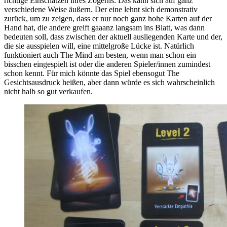
richtige Einschätzen ihres Zögerns. Das kann sich auf ganz
verschiedene Weise äußern. Der eine lehnt sich demonstrativ
zurück, um zu zeigen, dass er nur noch ganz hohe Karten auf der
Hand hat, die andere greift gaaanz langsam ins Blatt, was dann
bedeuten soll, dass zwischen der aktuell ausliegenden Karte und der,
die sie ausspielen will, eine mittelgroße Lücke ist. Natürlich
funktioniert auch The Mind am besten, wenn man schon ein
bisschen eingespielt ist oder die anderen Spieler/innen zumindest
schon kennt. Für mich könnte das Spiel ebensogut The
Gesichtsausdruck heißen, aber dann würde es sich wahrscheinlich
nicht halb so gut verkaufen.