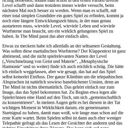
richtig bemessen, sodass man schon in den ersten Partien diverse
Level schafft und dann trotzdem immer wieder versucht, beim
nächsten Mal noch besser zu werden. Wenn man es schafft, mit
einer total simplen Grundidee ein gutes Spiel zu erfinden, kommt ja
noch eine längere Entwicklungszeit hinzu, in der man genau
austarieren muss, wieviele Level, wieviele Leben und wieviele
Wurfsterne man braucht, um ein wirklich gelungenes Spiel zu
haben. In The Mind passt das aber einfach alles.
Etwas zu meckern habe ich allenfalls an der seltsamen Gestaltung.
Was sollen diese martialischen Wurfsterne? Der Klappentext ist ganz
abtörnend, und die nicht spielrelevanten Namen der Level
(„Verschmelzung von Geist und Materie“, „Metaphysische
Harmonie“ und so weiter) finde ich auch reichlich schräg. Die hätte
ich einfach weggelassen, aber wie gesagt, das hat auf das Spiel
selbst keinerlei Einfluss. Der ganze Klimbim um die telepathischen
Absprachen ist natürlich sowieso hanebüchener Unsinn, denn an
The Mind ist nichts übernatürlich. Das gehört einfach nur zum
Image, das das Spiel bekommen hat. Zu Beginn etwa legen alle
Spieler/innen eine Hand auf den Tisch, um sich „gemeinschaftlich
zu konzentrieren“. In meinen Augen geht es bei diesem in der Tat
wichtigen Moment in Wirklichkeit darum, ein gemeinsames
Startsignal zu haben, damit man weiß, wie lange man schon auf die
erste Karte wartet. Beim Spielen selbst ist dann auch eher weniger
Telepathie gefragt als das Lesen der Gesichter der anderen und das