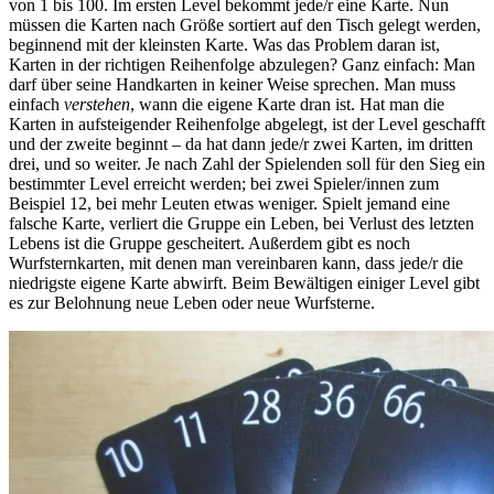
von 1 bis 100. Im ersten Level bekommt jede/r eine Karte. Nun
müssen die Karten nach Größe sortiert auf den Tisch gelegt werden,
beginnend mit der kleinsten Karte. Was das Problem daran ist,
Karten in der richtigen Reihenfolge abzulegen? Ganz einfach: Man
darf über seine Handkarten in keiner Weise sprechen. Man muss
einfach
verstehen
, wann die eigene Karte dran ist. Hat man die
Karten in aufsteigender Reihenfolge abgelegt, ist der Level geschafft
und der zweite beginnt – da hat dann jede/r zwei Karten, im dritten
drei, und so weiter. Je nach Zahl der Spielenden soll für den Sieg ein
bestimmter Level erreicht werden; bei zwei Spieler/innen zum
Beispiel 12, bei mehr Leuten etwas weniger. Spielt jemand eine
falsche Karte, verliert die Gruppe ein Leben, bei Verlust des letzten
Lebens ist die Gruppe gescheitert. Außerdem gibt es noch
Wurfsternkarten, mit denen man vereinbaren kann, dass jede/r die
niedrigste eigene Karte abwirft. Beim Bewältigen einiger Level gibt
es zur Belohnung neue Leben oder neue Wurfsterne.