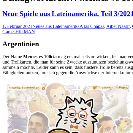
Neue Spiele aus Lateinamerika, Teil 3/202
1. Februar 2021
Neues aus Lateinamerika
A las Chapas
,
Aibel Nassif
,
Games
HilkMAN
Argentinien
Der Name
Memes vs 100cia
mag erstmal seltsam wirken, bis man ver
und Trollkarten, die man für seine Zwecke auszunutzen beziehungswe
sammeln möchte. Leider kann es sein, dass finstere Trolle bereits au
Fähigkeiten nutzen, um sich gegen die Auswüchse der Internetkultur d