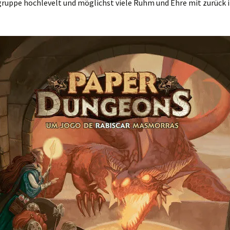
ruppe hochlevelt und möglichst viele Ruhm und Ehre mit zurück i