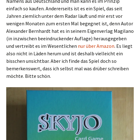
Namens aus Deutschland und man kann es im Prinzip
einfach so kaufen. Andererseits ist es ein Spiel, das seit
Jahren ziemlich unter dem Radar läuft und mir erst vor
wenigen Monaten zum ersten Mal begegnet ist, denn Autor
Alexander Bernhardt hat es in seinem Eigenverlag Magilano
(in inzwischen beeindruckender Auflage) herausgegeben
und vertreibt es im Wesentlichen
nur über Amazon
. Es liegt
also nicht in Läden herum und ist deshalb vielleicht ein
bisschen unsichtbar. Aber ich finde das Spiel doch so
bemerkenswert, dass ich selbst mal was drüber schreiben
möchte. Bitte schön.