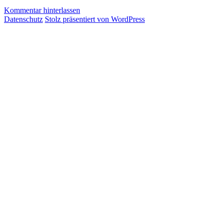
in
Kommentar hinterlassen
Nöten
Datenschutz
Stolz präsentiert von WordPress